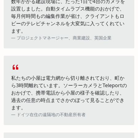
数年かかる建設現場に、たった1日で4台のカメラを
設置しました。自動タイムラプス機能のおかげで、
毎月何時間もの編集作業が省け、クライアントもロ
ビーのテレビチャンネルを大変気に入ってくれてい
ます。
プロジェクトマネージャー、商業建設、英国企業
私たちの小屋は電力網から切り離されており、町か
ら3時間離れています。ソーラーカメラとTeleportの
おかげで、携帯電話から小屋の様子を確認したり、
過去の任意の時点までさかのぼって見ることができ
ます。
ドイツ在住の遠隔地の不動産所有者