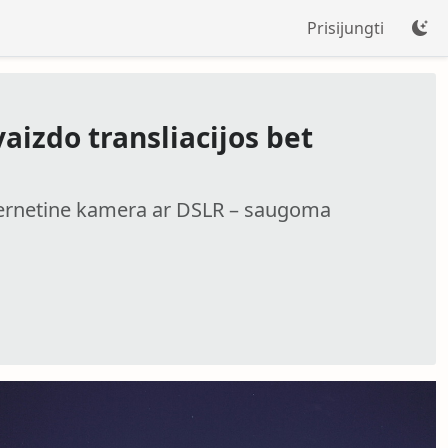
Prisijungti
vaizdo transliacijos bet
internetine kamera ar DSLR – saugoma