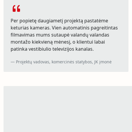
Per popietę daugiametį projektą pastatėme
keturias kameras. Vien automatinis pagreitintas
filmavimas mums sutaupė valandų valandas
montažo kiekvieną mėnesį, o klientui labai
patinka vestibiulio televizijos kanalas.
Projektų vadovas, komercinės statybos, JK įmonė