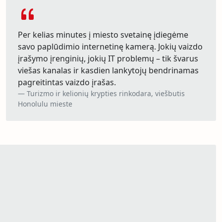
Per kelias minutes į miesto svetainę įdiegėme
savo paplūdimio internetinę kamerą. Jokių vaizdo
įrašymo įrenginių, jokių IT problemų – tik švarus
viešas kanalas ir kasdien lankytojų bendrinamas
pagreitintas vaizdo įrašas.
Turizmo ir kelionių krypties rinkodara, viešbutis
Honolulu mieste