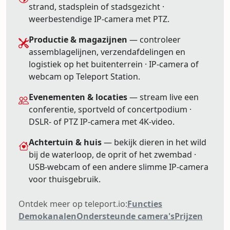
strand, stadsplein of stadsgezicht ·
weerbestendige IP-camera met PTZ.
Productie & magazijnen
— controleer
assemblagelijnen, verzendafdelingen en
logistiek op het buitenterrein · IP-camera of
webcam op Teleport Station.
Evenementen & locaties
— stream live een
conferentie, sportveld of concertpodium ·
DSLR- of PTZ IP-camera met 4K-video.
Achtertuin & huis
— bekijk dieren in het wild
bij de waterloop, de oprit of het zwembad ·
USB-webcam of een andere slimme IP-camera
voor thuisgebruik.
Ontdek meer op teleport.io:
Functies
Demokanalen
Ondersteunde camera's
Prijzen