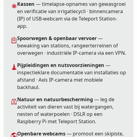
Kassen
— timelapse-opnames van gewasgroei
en verificatie van irrigatiecycli · binnencamera
(IP) of USB-webcam via de Teleport Station-
app.
Spoorwegen & openbaar vervoer
—
bewaking van stations, rangeerterreinen of
overwegen · industriële IP-camera via een VPN.
Pijpleidingen en nutsvoorzieningen
—
inspectieklare documentatie van installaties op
afstand · Axis IP-camera met mobiele
backhaul.
Natuur en natuurbescherming
— leg de
activiteit van dieren vast bij watergangen,
nesten of waterpoelen · DSLR op een
Raspberry Pi met Teleport Station.
Openbare webcams
— promoot een skipiste,