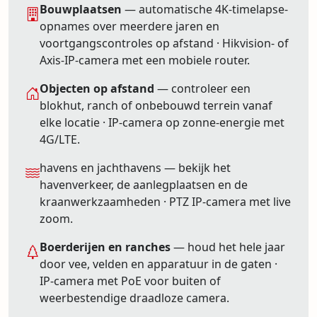
Bouwplaatsen
— automatische 4K-timelapse-
opnames over meerdere jaren en
voortgangscontroles op afstand · Hikvision- of
Axis-IP-camera met een mobiele router.
Objecten op afstand
— controleer een
blokhut, ranch of onbebouwd terrein vanaf
elke locatie · IP-camera op zonne-energie met
4G/LTE.
havens en jachthavens — bekijk het
havenverkeer, de aanlegplaatsen en de
kraanwerkzaamheden · PTZ IP-camera met live
zoom.
Boerderijen en ranches
— houd het hele jaar
door vee, velden en apparatuur in de gaten ·
IP-camera met PoE voor buiten of
weerbestendige draadloze camera.