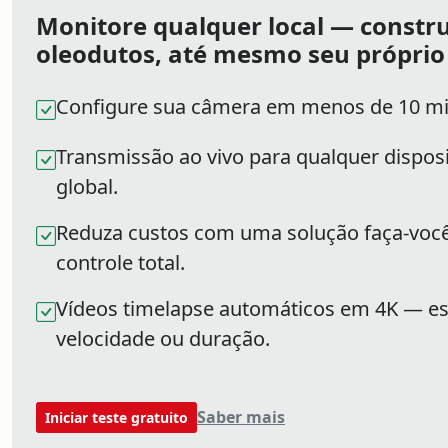
Monitore qualquer local — constru
oleodutos, até mesmo seu próprio 
Configure sua câmera em menos de 10 m
Transmissão ao vivo para qualquer dispo
global.
Reduza custos com uma solução faça-vo
controle total.
Vídeos timelapse automáticos em 4K — es
velocidade ou duração.
Saber mais
Iniciar teste gratuito