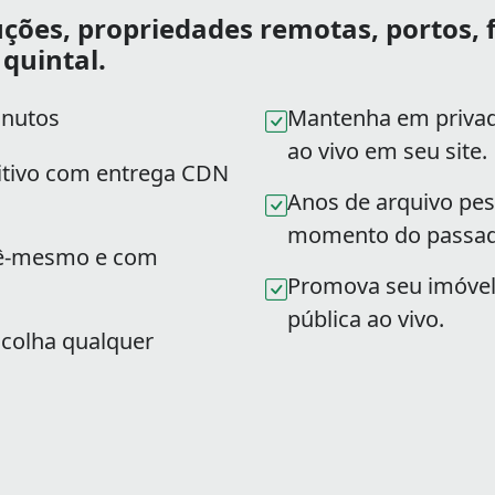
ções, propriedades remotas, portos, f
quintal.
inutos
Mantenha em privad
ao vivo em seu site.
sitivo com entrega CDN
Anos de arquivo pe
momento do passad
cê-mesmo e com
Promova seu imóvel
pública ao vivo.
colha qualquer