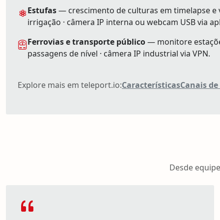
Estufas
— crescimento de culturas em timelapse e v
irrigação · câmera IP interna ou webcam USB via apli
Ferrovias e transporte público
— monitore estações
passagens de nível · câmera IP industrial via VPN.
Explore mais em teleport.io:
Características
Canais de
Desde equipe