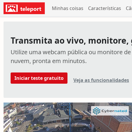
Minhas coisas
Características
Câ
Transmita ao vivo, monitore,
Utilize uma webcam pública ou monitore d
nuvem, pronta em minutos.
Iniciar teste gratuito
Veja as funcionalidades