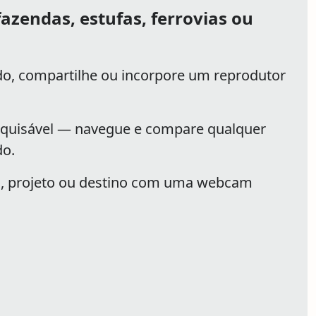
azendas, estufas, ferrovias ou
o, compartilhe ou incorpore um reprodutor
squisável — navegue e compare qualquer
o.
, projeto ou destino com uma webcam