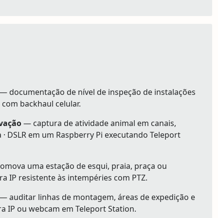
— documentação de nível de inspeção de instalações
 com backhaul celular.
rvação
— captura de atividade animal em canais,
 · DSLR em um Raspberry Pi executando Teleport
mova uma estação de esqui, praia, praça ou
a IP resistente às intempéries com PTZ.
— auditar linhas de montagem, áreas de expedição e
era IP ou webcam em Teleport Station.