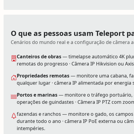
O que as pessoas usam Teleport p
Cenários do mundo real e a configuração de câmera 
Canteiros de obras
— timelapse automático 4K plur
remotas do progresso · Câmera IP Hikvision ou Axis
Propriedades remotas
— monitore uma cabana, faz
qualquer lugar · câmera IP alimentada por energia 
Portos e marinas
— monitore o tráfego portuário, 
operações de guindastes · Câmera IP PTZ com zoom
fazendas e ranchos — monitore o gado, os campos
durante todo o ano · câmera IP PoE externa ou câm
intempéries.