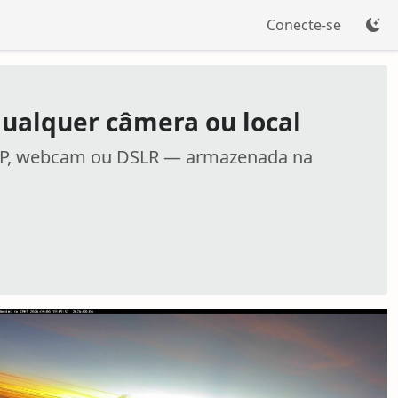
Conecte-se
qualquer câmera ou local
 IP, webcam ou DSLR — armazenada na