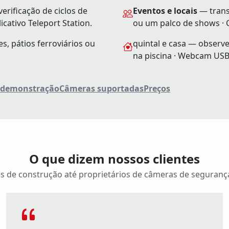
erificação de ciclos de
Eventos e locais
— trans
cativo Teleport Station.
ou um palco de shows · 
, pátios ferroviários ou
quintal e casa — observ
na piscina · Webcam USB 
 demonstração
Câmeras suportadas
Preços
O que dizem nossos clientes
s de construção até proprietários de câmeras de segurança