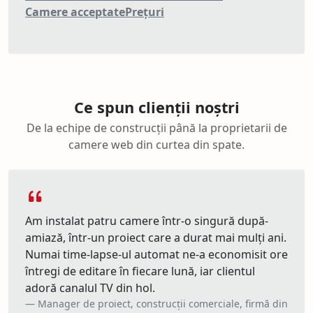
Camere acceptate
Prețuri
Ce spun clienții noștri
De la echipe de construcții până la proprietarii de
camere web din curtea din spate.
Am instalat patru camere într-o singură după-
amiază, într-un proiect care a durat mai mulți ani.
Numai time-lapse-ul automat ne-a economisit ore
întregi de editare în fiecare lună, iar clientul
adoră canalul TV din hol.
Manager de proiect, construcții comerciale, firmă din