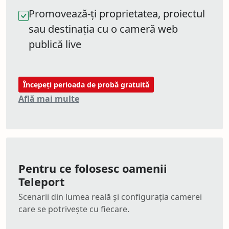
Promovează-ți proprietatea, proiectul
sau destinația cu o cameră web
publică live
Începeți perioada de probă gratuită
Află mai multe
Pentru ce folosesc oamenii
Teleport
Scenarii din lumea reală și configurația camerei
care se potrivește cu fiecare.