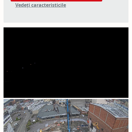
Vedeți caracteristicile