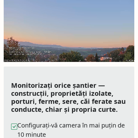
Monitorizați orice șantier —
construcții, proprietăți izolate,
porturi, ferme, sere, căi ferate sau
conducte, chiar și propria curte.
Configurați-vă camera în mai puțin de
10 minute