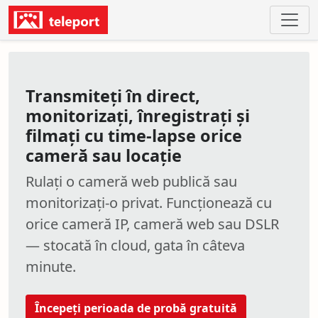
Transmiteți în direct,
monitorizați, înregistrați și
filmați cu time-lapse orice
cameră sau locație
Rulați o cameră web publică sau
monitorizați-o privat. Funcționează cu
orice cameră IP, cameră web sau DSLR
— stocată în cloud, gata în câteva
minute.
Începeți perioada de probă gratuită