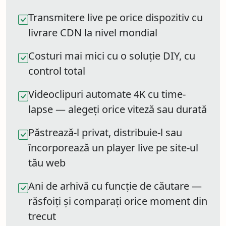
Transmitere live pe orice dispozitiv cu
livrare CDN la nivel mondial
Costuri mai mici cu o soluție DIY, cu
control total
Videoclipuri automate 4K cu time-
lapse — alegeți orice viteză sau durată
Păstrează-l privat, distribuie-l sau
încorporează un player live pe site-ul
tău web
Ani de arhivă cu funcție de căutare —
răsfoiți și comparați orice moment din
trecut