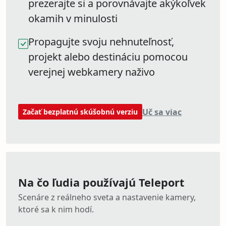
prezerajte si a porovnávajte akýkoľvek
okamih v minulosti
Propagujte svoju nehnuteľnosť,
projekt alebo destináciu pomocou
verejnej webkamery naživo
Uč sa viac
Začať bezplatnú skúšobnú verziu
Na čo ľudia používajú Teleport
Scenáre z reálneho sveta a nastavenie kamery,
ktoré sa k nim hodí.