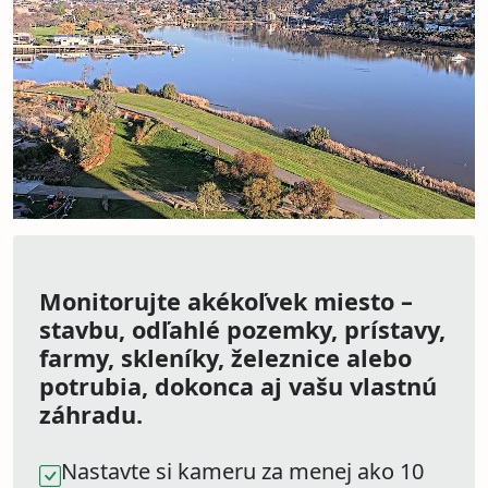
Monitorujte akékoľvek miesto –
stavbu, odľahlé pozemky, prístavy,
farmy, skleníky, železnice alebo
potrubia, dokonca aj vašu vlastnú
záhradu.
Nastavte si kameru za menej ako 10