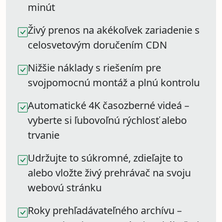
minút
Živý prenos na akékoľvek zariadenie s
celosvetovým doručením CDN
Nižšie náklady s riešením pre
svojpomocnú montáž a plnú kontrolu
Automatické 4K časozberné videá –
vyberte si ľubovoľnú rýchlosť alebo
trvanie
Udržujte to súkromné, zdieľajte to
alebo vložte živý prehrávač na svoju
webovú stránku
Roky prehľadávateľného archívu –