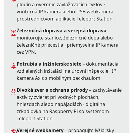
plodín a overenie zavlažovacích cyklov ·
vnútorná IP kamera alebo USB webkamera
prostredníctvom aplikácie Teleport Station.
Železničná doprava a verejná doprava
–
monitorujte stanice, železničné depa alebo
železničné priecestia · priemyselná IP kamera
cez VPN.
Potrubia a inžinierske siete
– dokumentácia
vzdialených inštalácií na úrovni inšpekcie · IP
kamera Axis s mobilným backhaulom.
Divoká zver a ochrana prírody
– zachytávanie
aktivity zvierat pri vodných plochách,
hniezdach alebo napájadlách · digitálna
zrkadlovka na Raspberry Pi so systémom
Teleport Station.
Verejné webkamery
– propagujte lyžiarsky