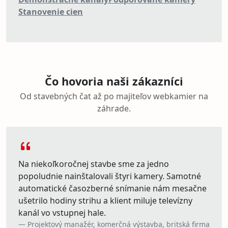
Stanovenie cien
Čo hovoria naši zákazníci
Od stavebných čat až po majiteľov webkamier na
záhrade.
Na niekoľkoročnej stavbe sme za jedno
popoludnie nainštalovali štyri kamery. Samotné
automatické časozberné snímanie nám mesačne
ušetrilo hodiny strihu a klient miluje televízny
kanál vo vstupnej hale.
Projektový manažér, komerčná výstavba, britská firma