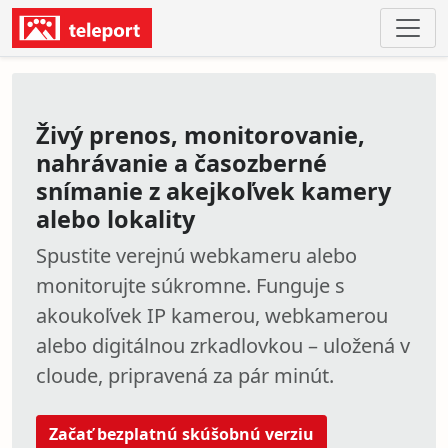
Živý prenos, monitorovanie,
nahrávanie a časozberné
snímanie z akejkoľvek kamery
alebo lokality
Spustite verejnú webkameru alebo
monitorujte súkromne. Funguje s
akoukoľvek IP kamerou, webkamerou
alebo digitálnou zrkadlovkou – uložená v
cloude, pripravená za pár minút.
Začať bezplatnú skúšobnú verziu