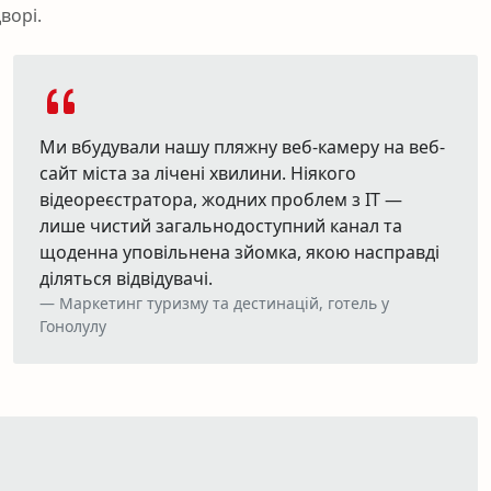
ворі.
Ми вбудували нашу пляжну веб-камеру на веб-
сайт міста за лічені хвилини. Ніякого
відеореєстратора, жодних проблем з ІТ —
лише чистий загальнодоступний канал та
щоденна уповільнена зйомка, якою насправді
діляться відвідувачі.
Маркетинг туризму та дестинацій, готель у
Гонолулу