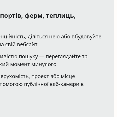
портів, ферм, теплиць,
нційність, діліться нею або вбудовуйте
а свій вебсайт
ливістю пошуку — переглядайте та
який момент минулого
ерухомість, проект або місце
помогою публічної веб-камери в