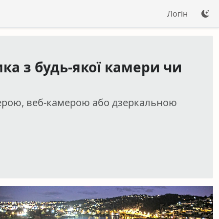
Логін
ка з будь-якої камери чи
мерою, веб-камерою або дзеркальною