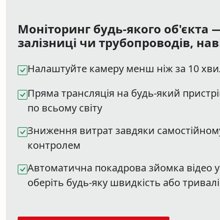
Моніторинг будь-якого об'єкта —
залізниці чи трубопроводів, наві
Налаштуйте камеру менш ніж за 10 хв
Пряма трансляція на будь-який пристр
по всьому світу
Зниження витрат завдяки самостійном
контролем
Автоматична покадрова зйомка відео у
оберіть будь-яку швидкість або тривал