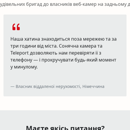
будівельних бригад до власників веб-камер на задньому д
Наша хатина знаходиться поза мережею та за
три години від міста. Сонячна камера та
Teleport дозволяють нам перевіряти її з
телефону — і прокручувати будь-який момент
у минулому.
Власник віддаленої нерухомості, Німеччина
Маєте якісь питання?