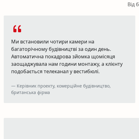
Від 
Ми встановили чотири камери на
багаторічному будівництві за один день.
Автоматична покадрова зйомка щомісяця
заощаджувала нам години монтажу, а клієнту
подобається телеканал у вестибюлі.
Керівник проекту, комерційне будівництво,
британська фірма