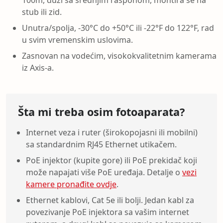
stub ili zid.
Unutra/spolja, -30°C do +50°C ili -22°F do 122°F, rad
u svim vremenskim uslovima.
Zasnovan na vodećim, visokokvalitetnim kamerama
iz Axis-a.
Šta mi treba osim fotoaparata?
Internet veza i ruter (širokopojasni ili mobilni)
sa standardnim RJ45 Ethernet utikačem.
PoE injektor (kupite gore) ili PoE prekidač koji
može napajati više PoE uređaja. Detalje o
vezi
kamere pronađite ovdje
.
Ethernet kablovi, Cat 5e ili bolji. Jedan kabl za
povezivanje PoE injektora sa vašim internet