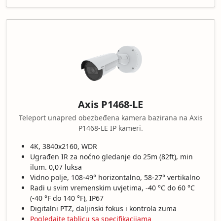
Axis P1468-LE
Teleport unapred obezbeđena kamera bazirana na Axis
P1468-LE IP kameri.
4K, 3840x2160, WDR
Ugrađen IR za noćno gledanje do 25m (82ft), min
ilum. 0,07 luksa
Vidno polje, 108-49° horizontalno, 58-27° vertikalno
Radi u svim vremenskim uvjetima, -40 °C do 60 °C
(-40 °F do 140 °F), IP67
Digitalni PTZ, daljinski fokus i kontrola zuma
Pogledajte tablicu sa specifikacijama