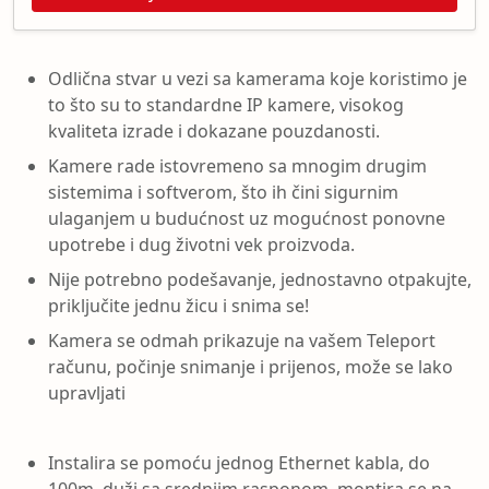
Odlična stvar u vezi sa kamerama koje koristimo je
to što su to standardne IP kamere, visokog
kvaliteta izrade i dokazane pouzdanosti.
Kamere rade istovremeno sa mnogim drugim
sistemima i softverom, što ih čini sigurnim
ulaganjem u budućnost uz mogućnost ponovne
upotrebe i dug životni vek proizvoda.
Nije potrebno podešavanje, jednostavno otpakujte,
priključite jednu žicu i snima se!
Kamera se odmah prikazuje na vašem Teleport
računu, počinje snimanje i prijenos, može se lako
upravljati
Instalira se pomoću jednog Ethernet kabla, do
100m, duži sa srednjim rasponom, montira se na