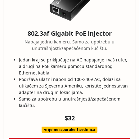
802.3af Gigabit PoE injector
Napaja jednu kameru. Samo za upotrebu u
unutrašnjosti/zapečaćenom kućištu.
Jedan kraj se priključuje na AC napajanje i vaš ruter,
a drugi na PoE kameru pomoću standardnog
Ethernet kabla.
Podržava ulazni napon od 100-240V AC, dolazi sa
utikačem za Sjevernu Ameriku, koristite jednostavan
adapter na drugim lokacijama.
Samo za upotrebu u unutrašnjosti/zapečaćenom
kućištu.
$32
vrijeme isporuke 1 sedmica