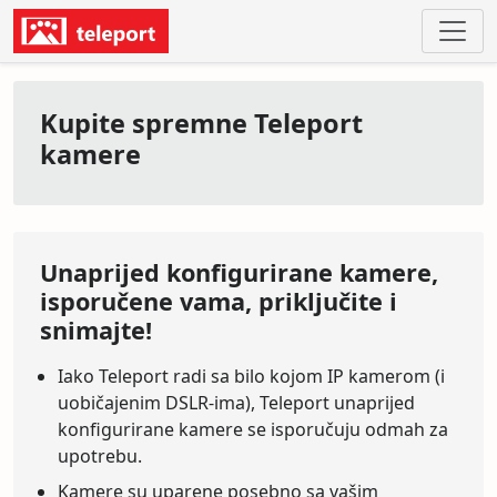
Kupite spremne Teleport
kamere
Unaprijed konfigurirane kamere,
isporučene vama, priključite i
snimajte!
Iako Teleport radi sa bilo kojom IP kamerom (i
uobičajenim DSLR-ima), Teleport unaprijed
konfigurirane kamere se isporučuju odmah za
upotrebu.
Kamere su uparene posebno sa vašim