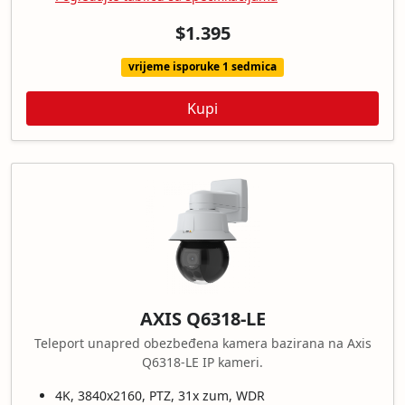
$1.395
vrijeme isporuke 1 sedmica
Kupi
AXIS Q6318-LE
Teleport unapred obezbeđena kamera bazirana na Axis
Q6318-LE IP kameri.
4K, 3840x2160, PTZ, 31x zum, WDR