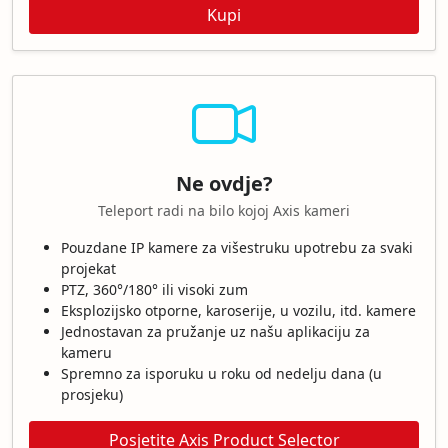
Kupi
Ne ovdje?
Teleport radi na bilo kojoj Axis kameri
Pouzdane IP kamere za višestruku upotrebu za svaki
projekat
PTZ, 360°/180° ili visoki zum
Eksplozijsko otporne, karoserije, u vozilu, itd. kamere
Jednostavan za pružanje uz našu aplikaciju za
kameru
Spremno za isporuku u roku od nedelju dana (u
prosjeku)
Posjetite Axis Product Selector