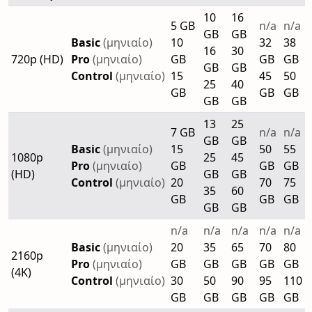
10
16
5 GB
n/a
n/a
GB
GB
Basic
(μηνιαίο)
10
32
38
16
30
720p (HD)
Pro
(μηνιαίο)
GB
GB
GB
GB
GB
Control
(μηνιαίο)
15
45
50
25
40
GB
GB
GB
GB
GB
13
25
7 GB
n/a
n/a
GB
GB
Basic
(μηνιαίο)
15
50
55
1080p
25
45
Pro
(μηνιαίο)
GB
GB
GB
(HD)
GB
GB
Control
(μηνιαίο)
20
70
75
35
60
GB
GB
GB
GB
GB
n/a
n/a
n/a
n/a
n/a
Basic
(μηνιαίο)
20
35
65
70
80
2160p
Pro
(μηνιαίο)
GB
GB
GB
GB
GB
(4K)
Control
(μηνιαίο)
30
50
90
95
110
GB
GB
GB
GB
GB