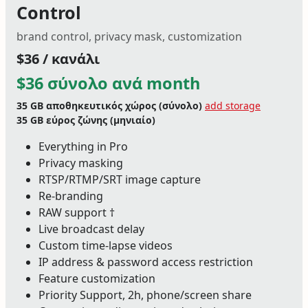
Control
brand control, privacy mask, customization
$36 / κανάλι
$36 σύνολο ανά month
35 GB
αποθηκευτικός χώρος (σύνολο)
add storage
35 GB
εύρος ζώνης (μηνιαίο)
Everything in Pro
Privacy masking
RTSP/RTMP/SRT image capture
Re-branding
RAW support †
Live broadcast delay
Custom time-lapse videos
IP address & password access restriction
Feature customization
Priority Support, 2h, phone/screen share