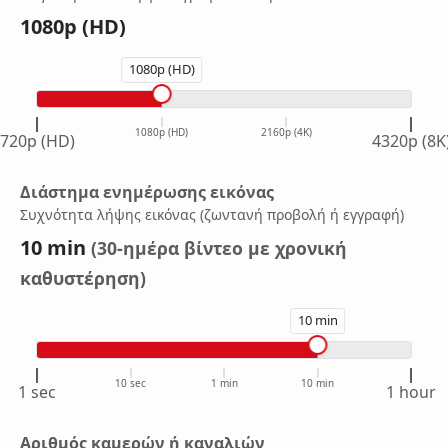
1080p (HD)
1080p (HD)
1080p (HD)
2160p (4K)
720p (HD)
4320p (8K
Διάστημα ενημέρωσης εικόνας
Συχνότητα λήψης εικόνας (ζωντανή προβολή ή εγγραφή)
10 min
(
30-ημέρα βίντεο με χρονική
καθυστέρηση
)
10 min
10 sec
1 min
10 min
1 sec
1 hour
Αριθμός καμερών ή καναλιών