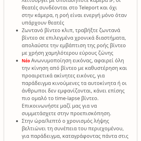
λειτουργεί με οποιαδήποτε κάμερα IP, οι
θεατές συνδέονται στο Teleport και όχι
στην κάμερα, η ροή είναι ενεργή μόνο όταν
υπάρχουν θεατές
Ζωντανό βίντεο κλιπ, τραβήξτε ζωντανά
βίντεο σε επιλεγμένα χρονικά διαστήματα,
απολαύστε την εμβάπτιση της ροής βίντεο
με χρήση χαμηλότερου εύρους ζώνης
Ανωνυμοποίηση εικόνας, αφαιρεί όλη
Νέο
την κίνηση από βίντεο με καθυστέρηση και
προαιρετικά ακίνητες εικόνες, για
παράδειγμα κινούμενες τα αυτοκίνητα ή οι
άνθρωποι δεν εμφανίζονται, κάνει επίσης
πιο ομαλό το time-lapse βίντεο.
Επικοινωνήστε μαζί μας για να
συμμετάσχετε στην προεπισκόπηση.
Στην ώρα/λεπτό ο χρονισμός λήψης
βελτιώνει τη συνέπεια του περιεχομένου,
για παράδειγμα, καταγράφοντας πάντα στις