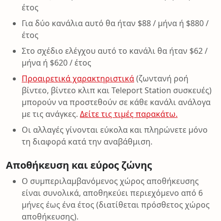
έτος
Για δύο κανάλια αυτό θα ήταν $88 / μήνα ή $880 /
έτος
Στο σχέδιο ελέγχου αυτό το κανάλι θα ήταν $62 /
μήνα ή $620 / έτος
Προαιρετικά χαρακτηριστικά
(ζωντανή ροή
βίντεο, βίντεο κλιπ και Teleport Station συσκευές)
μπορούν να προστεθούν σε κάθε κανάλι ανάλογα
με τις ανάγκες.
Δείτε τις τιμές παρακάτω.
Οι αλλαγές γίνονται εύκολα και πληρώνετε μόνο
τη διαφορά κατά την αναβάθμιση.
Αποθήκευση και εύρος ζώνης
Ο συμπεριλαμβανόμενος χώρος αποθήκευσης
είναι συνολικά, αποθηκεύει περιεχόμενο από 6
μήνες έως ένα έτος (διατίθεται πρόσθετος χώρος
αποθήκευσης).