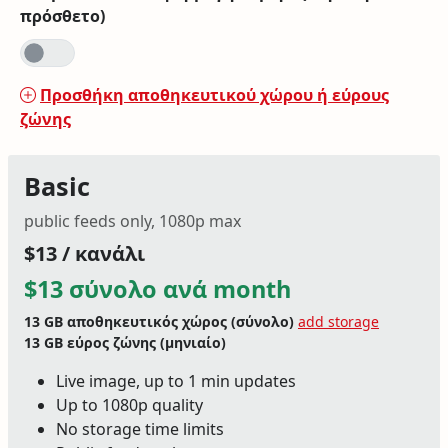
πρόσθετο)
Προσθήκη αποθηκευτικού χώρου ή εύρους
ζώνης
Basic
public feeds only, 1080p max
$13 / κανάλι
$13 σύνολο ανά month
13 GB
αποθηκευτικός χώρος (σύνολο)
add storage
13 GB
εύρος ζώνης (μηνιαίο)
Live image, up to 1 min updates
Up to 1080p quality
No storage time limits