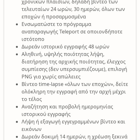
χρονικών πλαισίων, δηλαδή βίντεο των
τελευταίων 24 ωρών, 30 ημερών, όλων των
εποχών ή προσαρμοσμένα
Ενσωματώστε το πρόγραμμα
αναπαραγωγής Teleport σε οποιονδήποτε
ιστότοπο
Δωρεάν ιστορικό εγγραφής 48 ωρών
Αληθινή, υψηλής ποιότητας λήψη,
διατήρηση της αρχικής ποιότητας, έλεγχος
συμπίεσης (δεν υπερσυμπιέζουμε), επιλογή
PNG για χωρίς απώλειες
Βίντεο time-lapse «όλων των εποχών», δείτε
ολόκληρη την εγγραφή από την αρχή μέχρι
το τέλος
Αναζήτηση και προβολή ημερομηνίας
ιστορικού εγγραφής
Λήψη ή εξαγωγή εγγεγραμμένων βίντεο και
εικόνων
Δωρεάν δοκιμή 14 ημερών, η χρέωση ξεκινά