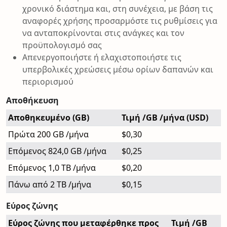
χρονικό διάστημα και, στη συνέχεια, με βάση τις
αναφορές χρήσης προσαρμόστε τις ρυθμίσεις για
να ανταποκρίνονται στις ανάγκες και τον
προϋπολογισμό σας
Απενεργοποιήστε ή ελαχιστοποιήστε τις
υπερβολικές χρεώσεις μέσω ορίων δαπανών και
περιορισμού
Αποθήκευση
Αποθηκευμένο (GB)
Τιμή /GB /μήνα (USD)
Πρώτα 200 GB /μήνα
$0,30
Επόμενος 824,0 GB /μήνα
$0,25
Επόμενος 1,0 TB /μήνα
$0,20
Πάνω από 2 TB /μήνα
$0,15
Εύρος ζώνης
Εύρος ζώνης που μεταφέρθηκε προς
Τιμή /GB