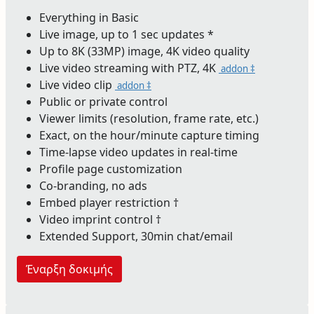
Everything in Basic
Live image, up to 1 sec updates *
Up to 8K (33MP) image, 4K video quality
Live video streaming with PTZ, 4K
addon ‡
Live video clip
addon ‡
Public or private control
Viewer limits (resolution, frame rate, etc.)
Exact, on the hour/minute capture timing
Time-lapse video updates in real-time
Profile page customization
Co-branding, no ads
Embed player restriction †
Video imprint control †
Extended Support, 30min chat/email
Έναρξη δοκιμής