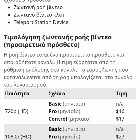
Ζωντανή ροή βίντεο
Ζωντανό βίντεο κλιπ
Teleport Station Device
Τιμολόγηση ζωντανής ροής βίντεο
(προαιρετικό πρόσθετο)
Η ροή βίντεο είναι ένα προαιρετικό πρόσθετο για
οποιοδήποτε κανάλι. Η τιμή εξαρτάται από τη
ρύθμιση ανάλυσης στο κανάλι. Το εύρος ζώνης που
καταναλώνεται από τη ροή υπολογίζεται στο σύνολο
του λογαριασμού.
Ποιότητα
Σχέδιο
Τιμή
Basic
(μηνιαίο)
n/a
720p (HD)
Pro
(μηνιαίο)
$16
Control
(μηνιαίο)
$17
Basic
(μηνιαίο)
n/a
1080p (HD)
Pro
(μηνιαίο)
$27