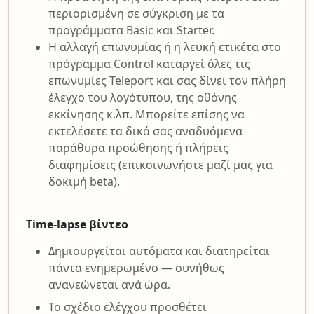
περιορισμένη σε σύγκριση με τα
προγράμματα Basic και Starter.
Η αλλαγή επωνυμίας ή η λευκή ετικέτα στο
πρόγραμμα Control καταργεί όλες τις
επωνυμίες Teleport και σας δίνει τον πλήρη
έλεγχο του λογότυπου, της οθόνης
εκκίνησης κ.λπ. Μπορείτε επίσης να
εκτελέσετε τα δικά σας αναδυόμενα
παράθυρα προώθησης ή πλήρεις
διαφημίσεις (επικοινωνήστε μαζί μας για
δοκιμή beta).
Time-lapse βίντεο
Δημιουργείται αυτόματα και διατηρείται
πάντα ενημερωμένο — συνήθως
ανανεώνεται ανά ώρα.
Το σχέδιο ελέγχου προσθέτει