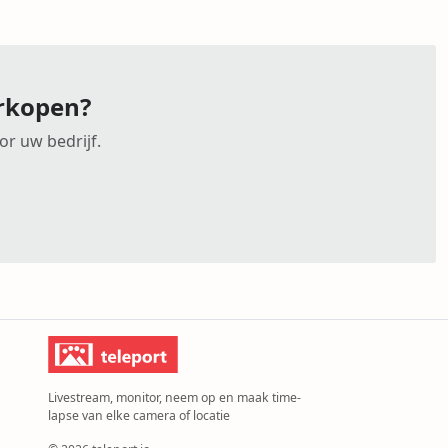
erkopen?
or uw bedrijf.
Livestream, monitor, neem op en maak time-
lapse van elke camera of locatie