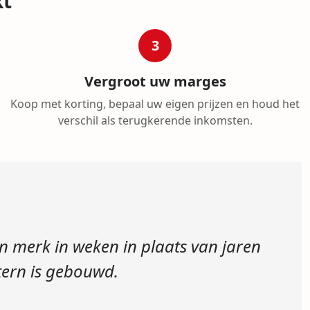
kt
3
Vergroot uw marges
Koop met korting, bepaal uw eigen prijzen en houd het
verschil als terugkerende inkomsten.
n merk in weken in plaats van jaren
tern is gebouwd.