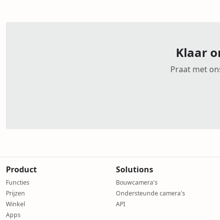
Klaar o
Praat met ons
Product
Solutions
Functies
Bouwcamera's
Prijzen
Ondersteunde camera's
Winkel
API
Apps