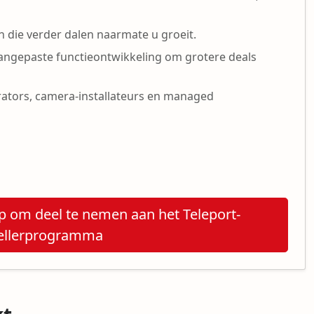
 die verder dalen naarmate u groeit.
aangepaste functieontwikkeling om grotere deals
rators, camera-installateurs en managed
 om deel te nemen aan het Teleport-
ellerprogramma