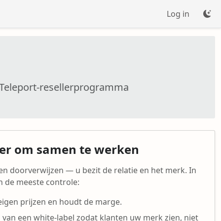
Log in
t Teleport-resellerprogramma
er om samen te werken
en doorverwijzen — u bezit de relatie en het merk. In
en de meeste controle:
 eigen prijzen en houdt de marge.
van een white-label zodat klanten uw merk zien, niet