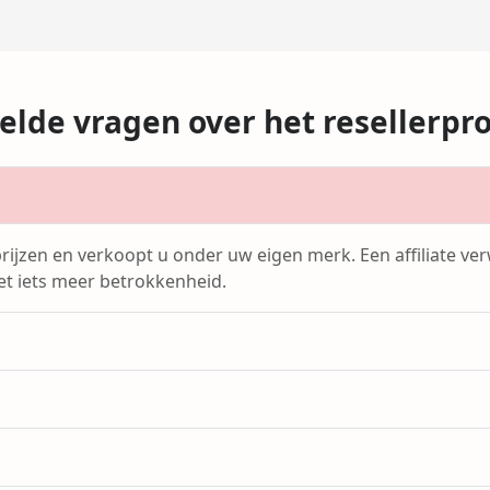
elde vragen over het reseller
n prijzen en verkoopt u onder uw eigen merk. Een affiliate 
et iets meer betrokkenheid.