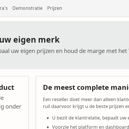
a's
Demonstratie
Prijzen
 uw eigen merk
epaal uw eigen prijzen en houd de marge met he
duct
De meest complete mani
de
Een reseller doet meer dan alleen klant
ig onder
ruil daarvoor krijgt u de beste prijzen 
U bezit de klantrelatie, bepaalt uw
Voorzie het platform en dashboard 