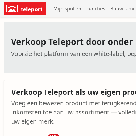
Mijn spullen
Functies
Bouwcamer
Verkoop Teleport door onder
Voorzie het platform van een white-label, b
Verkoop Teleport als uw eigen pro
Voeg een bewezen product met terugkeren
inkomsten toe aan uw assortiment — volled
uw eigen merk.