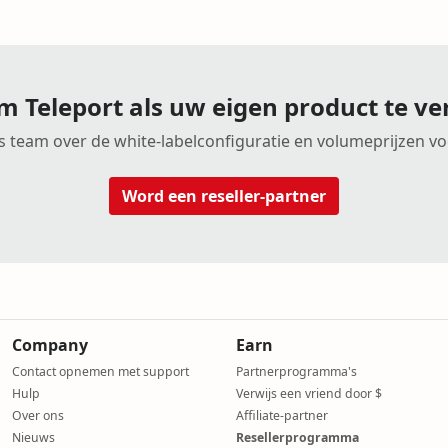
m Teleport als uw eigen product te v
 team over de white-labelconfiguratie en volumeprijzen vo
Word een reseller-partner
Company
Earn
Contact opnemen met support
Partnerprogramma's
Hulp
Verwijs een vriend door $
Over ons
Affiliate-partner
Nieuws
Resellerprogramma