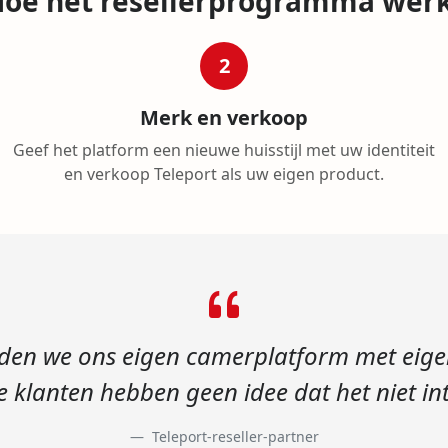
oe het resellerprogramma wer
2
Merk en verkoop
Geef het platform een nieuwe huisstijl met uw identiteit
en verkoop Teleport als uw eigen product.
nden we ons eigen camerplatform met eige
 klanten hebben geen idee dat het niet in
Teleport-reseller-partner