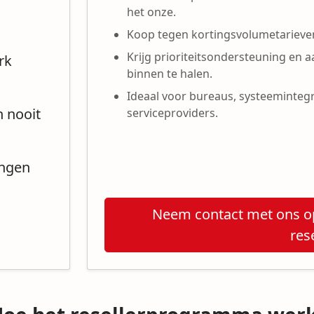
het onze.
Koop tegen kortingsvolumetarieven
Krijg prioriteitsondersteuning en 
rk
binnen te halen.
Ideaal voor bureaus, systeeminteg
n nooit
serviceproviders.
ingen
Neem contact met ons op
res