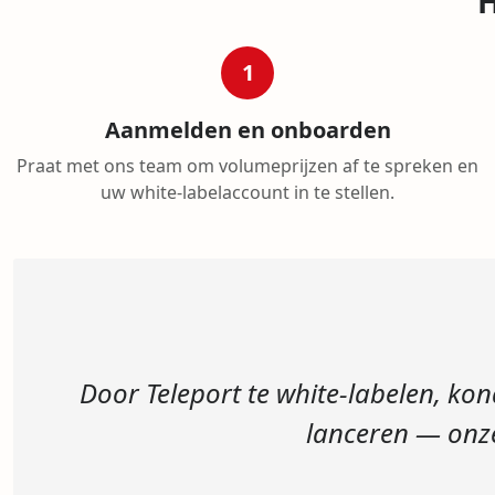
H
1
Aanmelden en onboarden
Praat met ons team om volumeprijzen af te spreken en
uw white-labelaccount in te stellen.
Door Teleport te white-labelen, ko
lanceren — onze