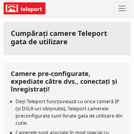
Cumpărați camere Teleport
gata de utilizare
Camere pre-configurate,
expediate către dvs., conectați și
înregistrați!
Deși Teleport funcționează cu orice cameră IP
(și DSLR-uri obișnuite), Teleport camerele
preconfigurate sunt livrate gata de utilizare din
cutie.
Camerele sunt asociate în mod special cu