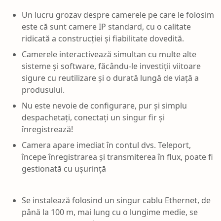
Un lucru grozav despre camerele pe care le folosim
este că sunt camere IP standard, cu o calitate
ridicată a construcției și fiabilitate dovedită.
Camerele interactivează simultan cu multe alte
sisteme și software, făcându-le investiții viitoare
sigure cu reutilizare și o durată lungă de viață a
produsului.
Nu este nevoie de configurare, pur și simplu
despachetați, conectați un singur fir și
înregistrează!
Camera apare imediat în contul dvs. Teleport,
începe înregistrarea și transmiterea în flux, poate fi
gestionată cu ușurință
Se instalează folosind un singur cablu Ethernet, de
până la 100 m, mai lung cu o lungime medie, se