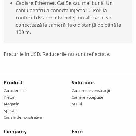
Cablare Ethernet, Cat 5e sau mai bună. Un
cablu pentru a conecta injectorul PoE la
routerul dvs. de internet și un alt cablu se
conectează la cameră, la o distanță de până la
100 m.
Preturile in USD. Reducerile nu sunt reflectate.
Product
Solutions
Caracteristici
Camere de construcții
Prețuri
Camere acceptate
Magazin
API-ul
Aplicații
Canale demonstrative
Company
Earn