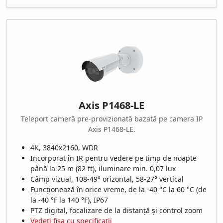
Axis P1468-LE
Teleport cameră pre-provizionată bazată pe camera IP
Axis P1468-LE.
4K, 3840x2160, WDR
Incorporat în IR pentru vedere pe timp de noapte
până la 25 m (82 ft), iluminare min. 0,07 lux
Câmp vizual, 108-49° orizontal, 58-27° vertical
Funcționează în orice vreme, de la -40 °C la 60 °C (de
la -40 °F la 140 °F), IP67
PTZ digital, focalizare de la distanță și control zoom
Vedeți fișa cu specificații