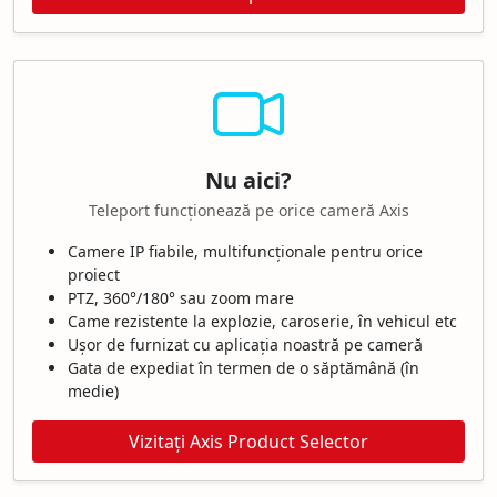
Nu aici?
Teleport funcționează pe orice cameră Axis
Camere IP fiabile, multifuncționale pentru orice
proiect
PTZ, 360°/180° sau zoom mare
Came rezistente la explozie, caroserie, în vehicul etc
Ușor de furnizat cu aplicația noastră pe cameră
Gata de expediat în termen de o săptămână (în
medie)
Vizitați Axis Product Selector