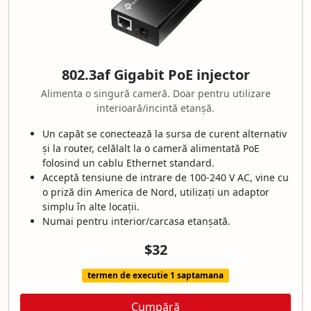
802.3af Gigabit PoE injector
Alimenta o singură cameră. Doar pentru utilizare
interioară/incintă etanșă.
Un capăt se conectează la sursa de curent alternativ
și la router, celălalt la o cameră alimentată PoE
folosind un cablu Ethernet standard.
Acceptă tensiune de intrare de 100-240 V AC, vine cu
o priză din America de Nord, utilizați un adaptor
simplu în alte locații.
Numai pentru interior/carcasa etanșată.
$32
termen de executie 1 saptamana
Cumpără