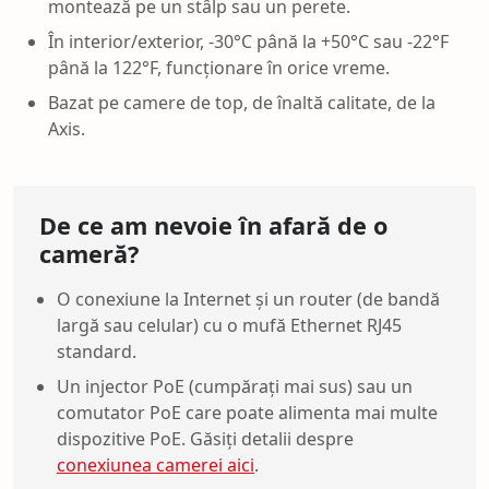
montează pe un stâlp sau un perete.
În interior/exterior, -30°C până la +50°C sau -22°F
până la 122°F, funcționare în orice vreme.
Bazat pe camere de top, de înaltă calitate, de la
Axis.
De ce am nevoie în afară de o
cameră?
O conexiune la Internet și un router (de bandă
largă sau celular) cu o mufă Ethernet RJ45
standard.
Un injector PoE (cumpărați mai sus) sau un
comutator PoE care poate alimenta mai multe
dispozitive PoE. Găsiți detalii despre
conexiunea camerei aici
.