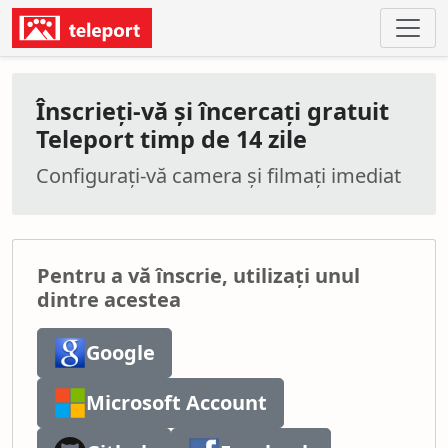
Înscrieți-vă și încercați gratuit
Teleport timp de 14 zile
Configurați-vă camera și filmați imediat
Pentru a vă înscrie, utilizați unul
dintre acestea
Google
Microsoft Account