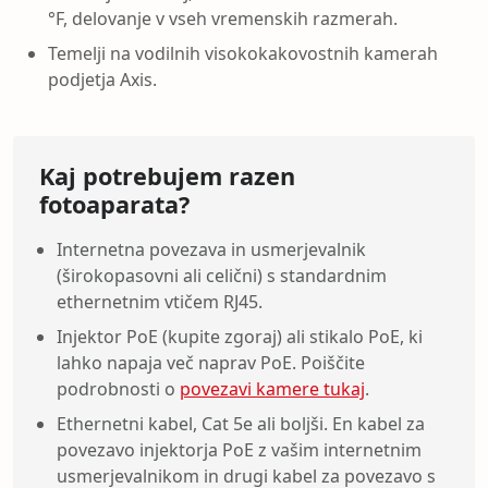
°F, delovanje v vseh vremenskih razmerah.
Temelji na vodilnih visokokakovostnih kamerah
podjetja Axis.
Kaj potrebujem razen
fotoaparata?
Internetna povezava in usmerjevalnik
(širokopasovni ali celični) s standardnim
ethernetnim vtičem RJ45.
Injektor PoE (kupite zgoraj) ali stikalo PoE, ki
lahko napaja več naprav PoE. Poiščite
podrobnosti o
povezavi kamere tukaj
.
Ethernetni kabel, Cat 5e ali boljši. En kabel za
povezavo injektorja PoE z vašim internetnim
usmerjevalnikom in drugi kabel za povezavo s