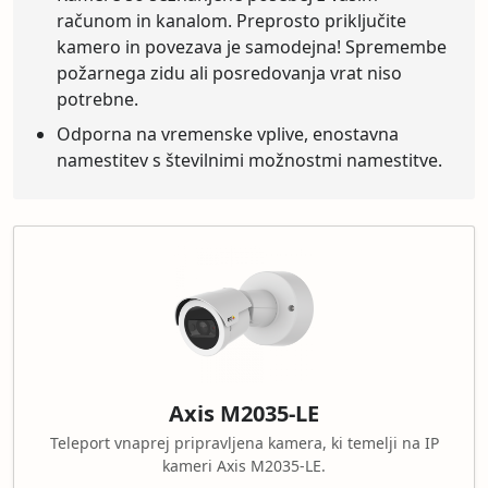
računom in kanalom. Preprosto priključite
kamero in povezava je samodejna! Spremembe
požarnega zidu ali posredovanja vrat niso
potrebne.
Odporna na vremenske vplive, enostavna
namestitev s številnimi možnostmi namestitve.
Axis M2035-LE
Teleport vnaprej pripravljena kamera, ki temelji na IP
kameri Axis M2035-LE.