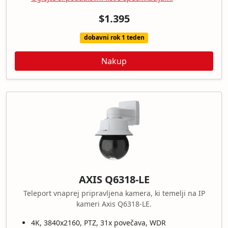
$1.395
dobavni rok 1 teden
Nakup
AXIS Q6318-LE
Teleport vnaprej pripravljena kamera, ki temelji na IP
kameri Axis Q6318-LE.
4K, 3840x2160, PTZ, 31x povečava, WDR