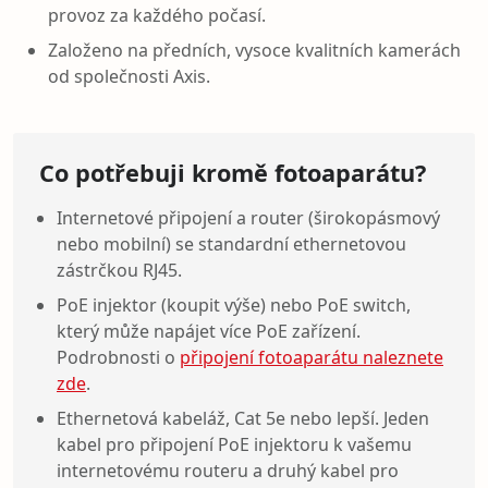
provoz za každého počasí.
Založeno na předních, vysoce kvalitních kamerách
od společnosti Axis.
Co potřebuji kromě fotoaparátu?
Internetové připojení a router (širokopásmový
nebo mobilní) se standardní ethernetovou
zástrčkou RJ45.
PoE injektor (koupit výše) nebo PoE switch,
který může napájet více PoE zařízení.
Podrobnosti o
připojení fotoaparátu naleznete
zde
.
Ethernetová kabeláž, Cat 5e nebo lepší. Jeden
kabel pro připojení PoE injektoru k vašemu
internetovému routeru a druhý kabel pro