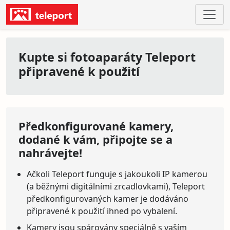
Kupte si fotoaparáty Teleport
připravené k použití
Předkonfigurované kamery,
dodané k vám, připojte se a
nahrávejte!
Ačkoli Teleport funguje s jakoukoli IP kamerou
(a běžnými digitálními zrcadlovkami), Teleport
předkonfigurovaných kamer je dodáváno
připravené k použití ihned po vybalení.
Kamery jsou spárovány speciálně s vaším