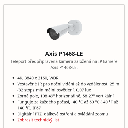
Axis P1468-LE
Teleport předpřipravená kamera založená na IP kameře
Axis P1468-LE.
4K, 3840 x 2160, WDR
Vestavěné IR pro noční vidění až do vzdálenosti 25 m
(82 stop), minimální osvětlení. 0,07 lux
Zorné pole, 108-49° horizontálně, 58-27° vertikální
Funguje za každého počasí, -40 °C až 60 °C (-40 °F až
140 °F), IP67
Digitální PTZ, dálkové ostření a ovládání zoomu
Zobrazit technický list