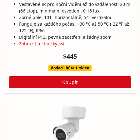
Vestavěné IR pro noční vidění až do vzdálenosti 20 m
(66 stop), minimální osvětlení. 0,16 lux
Zorné pole, 101° horizontálně, 54° vertikální
Funguje za každého počasí, -30 °C až 50 °C (-22 °F až
122 °F), IP66
Digitální PTZ, pevné zaostření a žádný zoom
Zobrazit technický list
$445
dodací lhůta 1 týden
Koupit