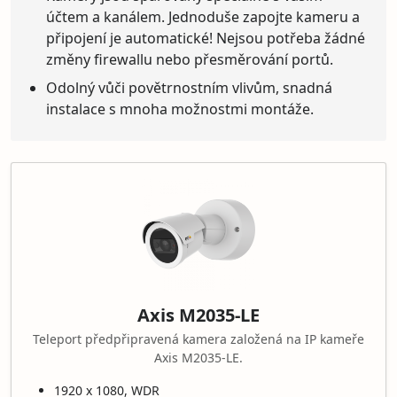
účtem a kanálem. Jednoduše zapojte kameru a
připojení je automatické! Nejsou potřeba žádné
změny firewallu nebo přesměrování portů.
Odolný vůči povětrnostním vlivům, snadná
instalace s mnoha možnostmi montáže.
Axis M2035-LE
Teleport předpřipravená kamera založená na IP kameře
Axis M2035-LE.
1920 x 1080, WDR