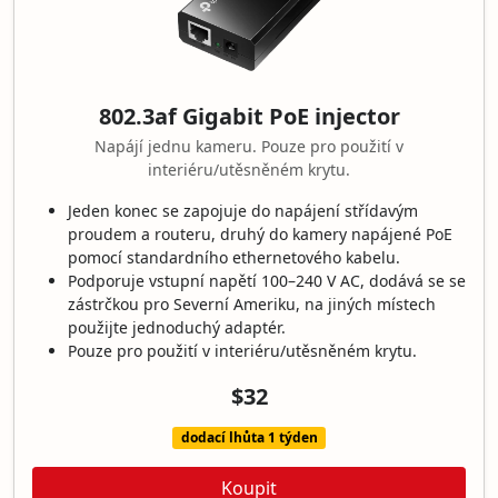
802.3af Gigabit PoE injector
Napájí jednu kameru. Pouze pro použití v
interiéru/utěsněném krytu.
Jeden konec se zapojuje do napájení střídavým
proudem a routeru, druhý do kamery napájené PoE
pomocí standardního ethernetového kabelu.
Podporuje vstupní napětí 100–240 V AC, dodává se se
zástrčkou pro Severní Ameriku, na jiných místech
použijte jednoduchý adaptér.
Pouze pro použití v interiéru/utěsněném krytu.
$32
dodací lhůta 1 týden
Koupit