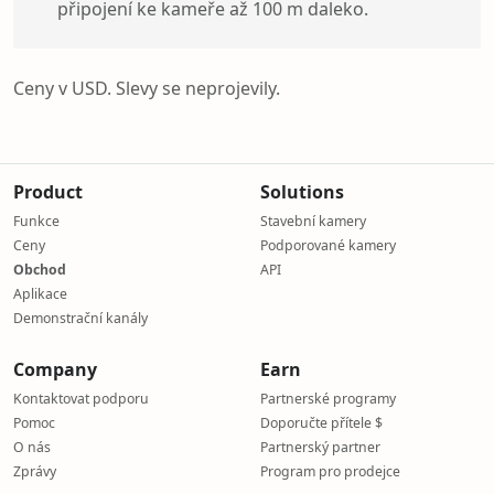
připojení ke kameře až 100 m daleko.
Ceny v USD. Slevy se neprojevily.
Product
Solutions
Funkce
Stavební kamery
Ceny
Podporované kamery
Obchod
API
Aplikace
Demonstrační kanály
Company
Earn
Kontaktovat podporu
Partnerské programy
Pomoc
Doporučte přítele $
O nás
Partnerský partner
Zprávy
Program pro prodejce