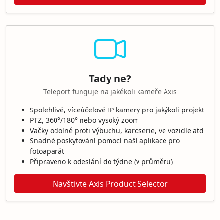
Tady ne?
Teleport funguje na jakékoli kameře Axis
Spolehlivé, víceúčelové IP kamery pro jakýkoli projekt
PTZ, 360°/180° nebo vysoký zoom
Vačky odolné proti výbuchu, karoserie, ve vozidle atd
Snadné poskytování pomocí naší aplikace pro
fotoaparát
Připraveno k odeslání do týdne (v průměru)
Navštivte Axis Product Selector