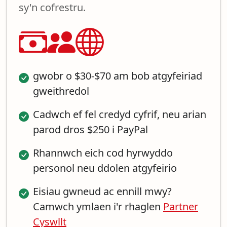
sy'n cofrestru.
gwobr o $30-$70 am bob atgyfeiriad
gweithredol
Cadwch ef fel credyd cyfrif, neu arian
parod dros $250 i PayPal
Rhannwch eich cod hyrwyddo
personol neu ddolen atgyfeirio
Eisiau gwneud ac ennill mwy?
Camwch ymlaen i'r rhaglen
Partner
Cyswllt