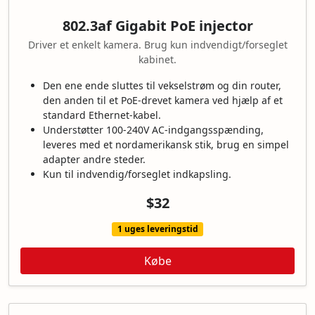
802.3af Gigabit PoE injector
Driver et enkelt kamera. Brug kun indvendigt/forseglet
kabinet.
Den ene ende sluttes til vekselstrøm og din router,
den anden til et PoE-drevet kamera ved hjælp af et
standard Ethernet-kabel.
Understøtter 100-240V AC-indgangsspænding,
leveres med et nordamerikansk stik, brug en simpel
adapter andre steder.
Kun til indvendig/forseglet indkapsling.
$32
1 uges leveringstid
Købe