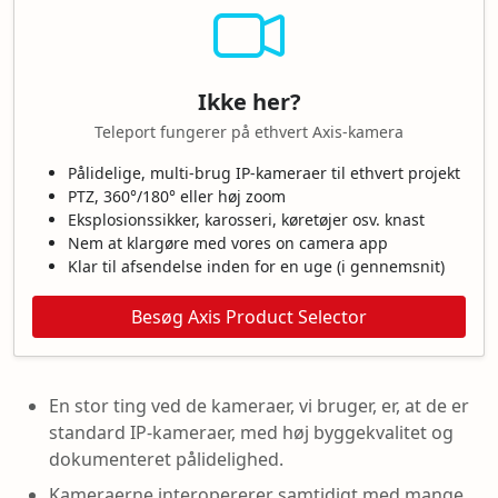
Ikke her?
Teleport fungerer på ethvert Axis-kamera
Pålidelige, multi-brug IP-kameraer til ethvert projekt
PTZ, 360°/180° eller høj zoom
Eksplosionssikker, karosseri, køretøjer osv. knast
Nem at klargøre med vores on camera app
Klar til afsendelse inden for en uge (i gennemsnit)
Besøg Axis Product Selector
En stor ting ved de kameraer, vi bruger, er, at de er
standard IP-kameraer, med høj byggekvalitet og
dokumenteret pålidelighed.
Kameraerne interopererer samtidigt med mange