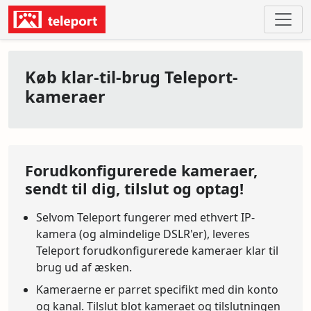
Køb klar-til-brug Teleport-
kameraer
Forudkonfigurerede kameraer,
sendt til dig, tilslut og optag!
Selvom Teleport fungerer med ethvert IP-
kamera (og almindelige DSLR'er), leveres
Teleport forudkonfigurerede kameraer klar til
brug ud af æsken.
Kameraerne er parret specifikt med din konto
og kanal. Tilslut blot kameraet og tilslutningen