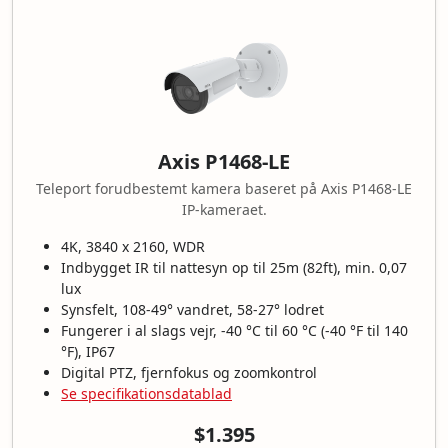
Axis P1468-LE
Teleport forudbestemt kamera baseret på Axis P1468-LE
IP-kameraet.
4K, 3840 x 2160, WDR
Indbygget IR til nattesyn op til 25m (82ft), min. 0,07
lux
Synsfelt, 108-49° vandret, 58-27° lodret
Fungerer i al slags vejr, -40 °C til 60 °C (-40 °F til 140
°F), IP67
Digital PTZ, fjernfokus og zoomkontrol
Se specifikationsdatablad
$1.395