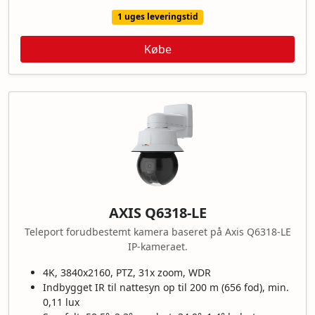
1 uges leveringstid
Købe
AXIS Q6318-LE
Teleport forudbestemt kamera baseret på Axis Q6318-LE
IP-kameraet.
4K, 3840x2160, PTZ, 31x zoom, WDR
Indbygget IR til nattesyn op til 200 m (656 fod), min.
0,11 lux