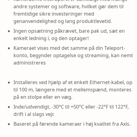
andre systemer og software, hvilket gør dem til
fremtidige sikre investeringer med
genanvendelighed og lang produktlevetid.
Ingen opsætning påkrævet, bare pak ud, sæt en
enkelt ledning i, og den optager!
Kameraet vises med det samme på din Teleport-
konto, begynder optagelse og streaming, kan nemt
administreres
Installeres ved hjælp af et enkelt Ethernet-kabel, op
til 100 m, længere med et mellemspænd, monteres
på en stolpe eller en væg.
Inde/udvendigt, -30°C til +50°C eller -22°F til 122°F,
drift i al slags vejr.
Baseret på førende kameraer i høj kvalitet fra Axis.