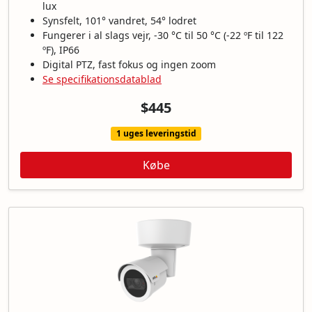
lux
Synsfelt, 101° vandret, 54° lodret
Fungerer i al slags vejr, -30 °C til 50 °C (-22 ºF til 122
ºF), IP66
Digital PTZ, fast fokus og ingen zoom
Se specifikationsdatablad
$445
1 uges leveringstid
Købe