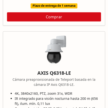
Plazo de entrega de 1 semana
Comprar
AXIS Q6318-LE
Cámara preaprovisionada de Teleport basada en la
cámara IP Axis Q6318-LE.
4K, 3840x2160, PTZ, zoom 31x, WDR
IR integrado para visión nocturna hasta 200 m (656
ft), ilum. mín. 0,11 lux