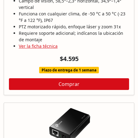
Campo de visión, 58,5°–2,3° horizontal, 34,9°–1,4°
vertical
Funciona con cualquier clima, de -50 °C a 50 °C (-23
°F a 122 °F), IP67
PTZ motorizado rápido, enfoque láser y zoom 31x
Requiere soporte adicional; indícanos la ubicación
de montaje
Ver la ficha técnica
$4.595
Plazo de entrega de 1 semana
Comprar