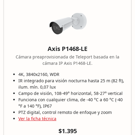
Axis P1468-LE
Cámara preaprovisionada de Teleport basada en la
cámara IP Axis P1468-LE.
4K, 3840x2160, WDR
IR integrado para visión nocturna hasta 25 m (82 ft),
ilum. mín. 0,07 lux
Campo de visión, 108-49° horizontal, 58-27° vertical
Funciona con cualquier clima, de -40 °C a 60 °C (-40
°F a 140 °F), IP67
PTZ digital, control remoto de enfoque y zoom
Ver la ficha técnica
$1.395