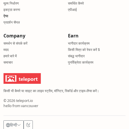
मूल्य निर्धारण
समर्थित कैमरे
इकट्ठा करना
एपीआई
ऐप्स
प्रदर्शन चैनल
Company
Earn
समर्थन से संपर्क करें
भागीदार कार्यक्रम
मदद
किसी मित्र को रेफर करें $
हमारे बारे में
संबद्ध भागीदार
समाचार
पुनर्विक्रेता कार्यक्रम
किसी भी कैमरे या साइट का लाइव स्ट्रीम, मॉनिटर, रिकॉर्ड और टाइम-लैप्स करें।
© 2026 teleport.io
hello from vancouver
हिन्दी