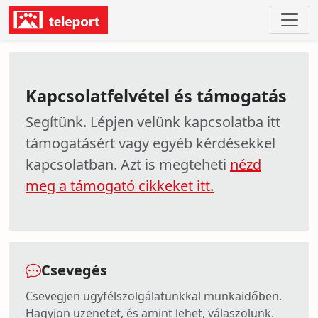
Kapcsolatfelvétel és támogatás
Segítünk. Lépjen velünk kapcsolatba itt
támogatásért vagy egyéb kérdésekkel
kapcsolatban. Azt is megteheti
nézd
meg a támogató cikkeket itt.
Csevegés
Csevegjen ügyfélszolgálatunkkal munkaidőben.
Hagyjon üzenetet, és amint lehet, válaszolunk.