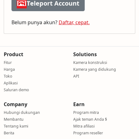
Teleport Account
Belum punya akun?
Daftar, cepat.
Product
Solutions
Fitur
Kamera konstruksi
Harga
Kamera yang didukung
Toko
API
Aplikasi
Saluran demo
Company
Earn
Hubungi dukungan
Program mitra
Membantu
Ajak teman Anda $
Tentang kami
Mitra afiliasi
Berita
Program reseller