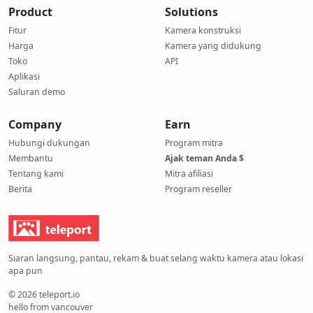
Product
Solutions
Fitur
Kamera konstruksi
Harga
Kamera yang didukung
Toko
API
Aplikasi
Saluran demo
Company
Earn
Hubungi dukungan
Program mitra
Membantu
Ajak teman Anda $
Tentang kami
Mitra afiliasi
Berita
Program reseller
Siaran langsung, pantau, rekam & buat selang waktu kamera atau lokasi
apa pun
© 2026 teleport.io
hello from vancouver