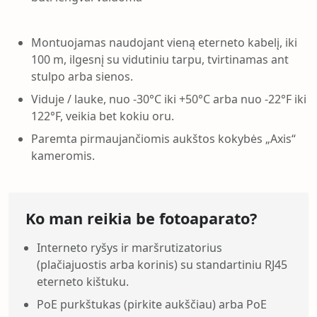
Montuojamas naudojant vieną eterneto kabelį, iki
100 m, ilgesnį su vidutiniu tarpu, tvirtinamas ant
stulpo arba sienos.
Viduje / lauke, nuo -30°C iki +50°C arba nuo -22°F iki
122°F, veikia bet kokiu oru.
Paremta pirmaujančiomis aukštos kokybės „Axis“
kameromis.
Ko man reikia be fotoaparato?
Interneto ryšys ir maršrutizatorius
(plačiajuostis arba korinis) su standartiniu RJ45
eterneto kištuku.
PoE purkštukas (pirkite aukščiau) arba PoE