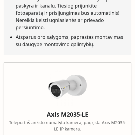
paskyra ir kanalu. Tiesiog prijunkite
fotoaparatą ir prisijungimas bus automatinis!
Nereikia keisti ugniasienės ar prievado
persiuntimo.
Atsparus oro sąlygoms, paprastas montavimas
su daugybe montavimo galimybių.
Axis M2035-LE
Teleport iš anksto numatyta kamera, pagrįsta Axis M2035-
LE IP kamera.