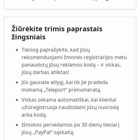
Žiūrėkite trimis paprastais
žingsniais
Tiesiog paprašykite, kad jūsų
rekomenduojami žmonės registracijos metu
panaudotų jūsų reklamos kodą – ir viskas,
jūsų darbas atliktas!
Jūs gaunate atlygį, kai tik jie pradeda
mokamą „Teleport“ prenumeratą.
Viskas sekama automatiškai, kai klientai
užsiregistruoja naudodami jūsų nuorodą
arba kodą.
Išmokos pervedamos po 30 dienų tiesiai į
jūsų „PayPal“ sąskaitą.