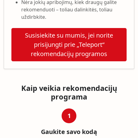
Nėra jokių apribojimų, kiek draugų galite
rekomenduoti – toliau dalinkitės, toliau
uždirbkite.
Susisiekite su mumis, jei norite
prisijungti prie „Teleport“
rekomendacijų programos
Kaip veikia rekomendacijų
programa
1
Gaukite savo kodą