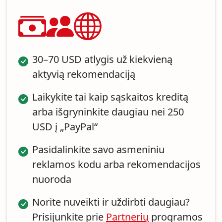
30–70 USD atlygis už kiekvieną
aktyvią rekomendaciją
Laikykite tai kaip sąskaitos kreditą
arba išgryninkite daugiau nei 250
USD į „PayPal“
Pasidalinkite savo asmeniniu
reklamos kodu arba rekomendacijos
nuoroda
Norite nuveikti ir uždirbti daugiau?
Prisijunkite prie
Partnerių
programos