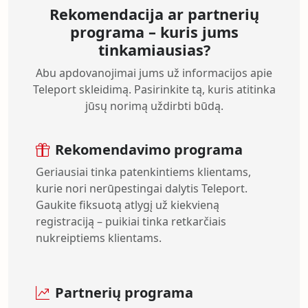
Rekomendacija ar partnerių
programa – kuris jums
tinkamiausias?
Abu apdovanojimai jums už informacijos apie
Teleport skleidimą. Pasirinkite tą, kuris atitinka
jūsų norimą uždirbti būdą.
Rekomendavimo programa
Geriausiai tinka patenkintiems klientams,
kurie nori nerūpestingai dalytis Teleport.
Gaukite fiksuotą atlygį už kiekvieną
registraciją – puikiai tinka retkarčiais
nukreiptiems klientams.
Partnerių programa