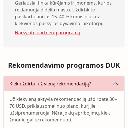
Geriausiai tinka kūrėjams ir įmonėms, kurios
reklamuoja dideliu mastu. Uždirbkite
pasikartojančius 15–40 % komisinius už
kiekvienos paskyros gyvavimo laikotarpį.
Naršykite partnerių programą
Rekomendavimo programos DUK
Kiek uždirbu už vieną rekomendaciją?
Už kiekvieną aktyvią rekomendaciją uždirbate 30–
70 USD, priklausomai nuo plano, kurį jie
užsiprenumeruoja. Nėra jokių apribojimų, kiek
žmonių galite rekomenduoti.