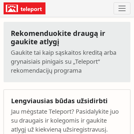
Rekomenduokite draugą ir
gaukite atlygį
Gaukite tai kaip sąskaitos kreditą arba
grynaisiais pinigais su „Teleport“
rekomendacijų programa
Lengviausias būdas užsidirbti
Jau mėgstate Teleport? Pasidalykite juo
su draugais ir kolegomis ir gaukite
atlygį už kiekvieną užsiregistravusį.