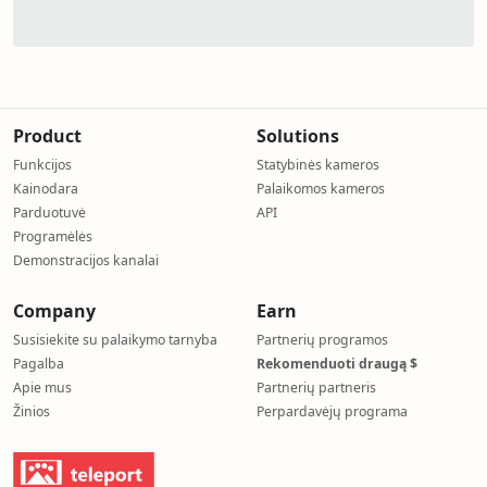
Product
Solutions
Funkcijos
Statybinės kameros
Kainodara
Palaikomos kameros
Parduotuvė
API
Programėlės
Demonstracijos kanalai
Company
Earn
Susisiekite su palaikymo tarnyba
Partnerių programos
Pagalba
Rekomenduoti draugą $
Apie mus
Partnerių partneris
Žinios
Perpardavėjų programa