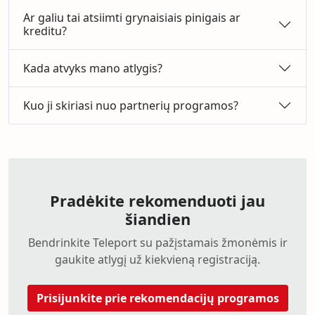
Ar galiu tai atsiimti grynaisiais pinigais ar
kreditu?
Kada atvyks mano atlygis?
Kuo ji skiriasi nuo partnerių programos?
Pradėkite rekomenduoti jau
šiandien
Bendrinkite Teleport su pažįstamais žmonėmis ir
gaukite atlygį už kiekvieną registraciją.
Prisijunkite prie rekomendacijų programos