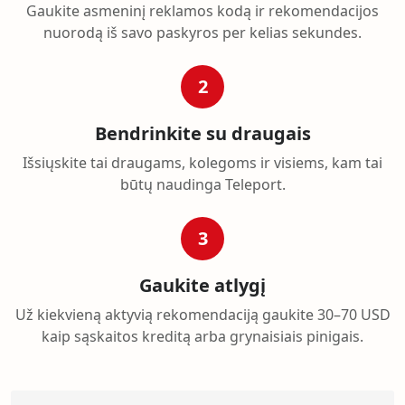
Gaukite asmeninį reklamos kodą ir rekomendacijos
nuorodą iš savo paskyros per kelias sekundes.
2
Bendrinkite su draugais
Išsiųskite tai draugams, kolegoms ir visiems, kam tai
būtų naudinga Teleport.
3
Gaukite atlygį
Už kiekvieną aktyvią rekomendaciją gaukite 30–70 USD
kaip sąskaitos kreditą arba grynaisiais pinigais.