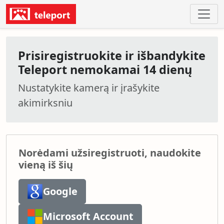
Prisiregistruokite ir išbandykite
Teleport nemokamai 14 dienų
Nustatykite kamerą ir įrašykite
akimirksniu
Norėdami užsiregistruoti, naudokite
vieną iš šių
Google
Microsoft Account