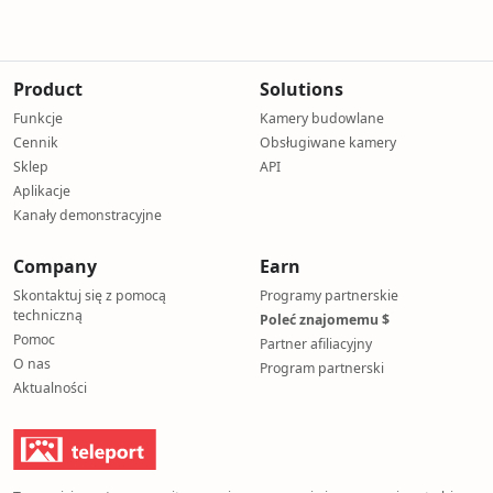
Product
Solutions
Funkcje
Kamery budowlane
Cennik
Obsługiwane kamery
Sklep
API
Aplikacje
Kanały demonstracyjne
Company
Earn
Skontaktuj się z pomocą
Programy partnerskie
techniczną
Poleć znajomemu $
Pomoc
Partner afiliacyjny
O nas
Program partnerski
Aktualności