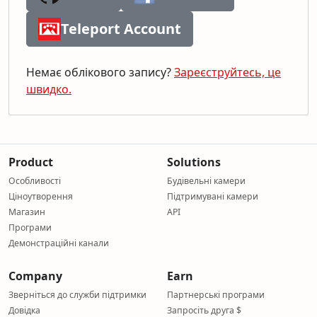
Teleport Account
Немає облікового запису?
Зареєструйтесь, це
швидко.
Product
Solutions
Особливості
Будівельні камери
Ціноутворення
Підтримувані камери
Магазин
API
Програми
Демонстраційні канали
Company
Earn
Зверніться до служби підтримки
Партнерські програми
Довідка
Запросіть друга $