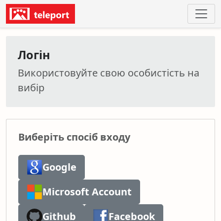
Логін
Використовуйте свою особистість на
вибір
Виберіть спосіб входу
Google
Microsoft Account
Github
Facebook