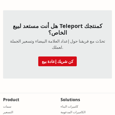
هل أنت مستعد لبيع Teleport كمنتجك
الخاص؟
تحدّث مع فريقنا حول إعداد العلامة البيضاء وتسعير الجملة
لعملك.
كن شريك إعادة بيع
Product
Solutions
كاميرات البناء
سمات
الكاميرات المدعومة
التسعير