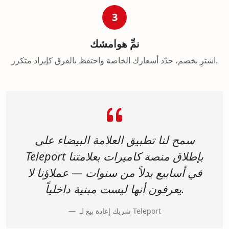
3
نمِّ هوامشك
اشترِ بخصم، حدّد أسعارك الخاصة واحتفظ بالفرق كإيراد متكرر.
سمح لنا تطبيق العلامة البيضاء على
Teleport بإطلاق منصة كاميرات بعلامتنا
في أسابيع بدلاً من سنوات — عملاؤنا لا
يعرفون أنها ليست مبنية داخلياً.
شريك إعادة بيع لـ Teleport