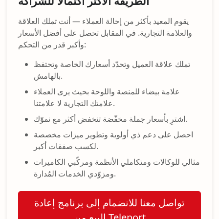
الطريقة الأكثر اكتمالاً للشراكة
يقوم المعيد بأكثر من إحالة العملاء — أنت تملك العلاقة
والعلامة التجارية. في المقابل تحصل على أفضل الأسعار
وأكبر قدر من التحكم:
تملك علاقة العميل وتحدّد أسعارك الخاصة وتحتفظ
بالهامش.
علامة بيضاء للمنصة واللوحة بحيث يرى العملاء
علامتك التجارية لا علامتنا.
اشترِ بأسعار جملة مخفّضة تنخفض أكثر مع نموّك.
احصل على دعم ذي أولوية وتطوير ميزات مخصصة
لكسب صفقات أكبر.
مثالي للوكالات ومتكاملي الأنظمة ومركّبي الكاميرات
ومزوّدي الخدمات المُدارة.
تواصل معنا للانضمام إلى برنامج إعادة
البيع من Teleport