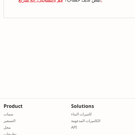
Product
Solutions
كاميرات البناء
سمات
الكاميرات المدعومة
التسعير
API
محل
تطبيقات