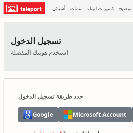
توضيح
كاميرات البناء
سمات
أشيائي
تسجيل الدخول
استخدم هويتك المفضلة
حدد طريقة تسجيل الدخول
Google
Microsoft Account
قم بالتسجيل، إنه سريع.
ليس لديك حساب؟