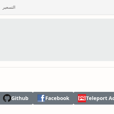
التسعير
Github
Facebook
Teleport A