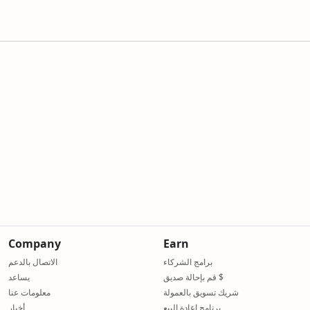
Company
Earn
برامج الشركاء
الاتصال بالدعم
قم بإحالة صديق $
يساعد
شريك تسويق بالعمولة
معلومات عنا
برنامج إعادة البيع
أخبار