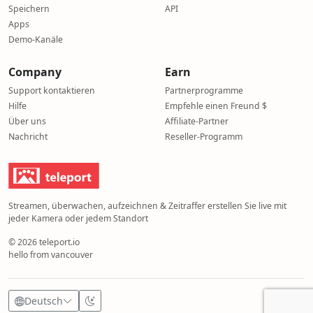
Speichern
API
Apps
Demo-Kanäle
Company
Earn
Support kontaktieren
Partnerprogramme
Hilfe
Empfehle einen Freund $
Über uns
Affiliate-Partner
Nachricht
Reseller-Programm
Streamen, überwachen, aufzeichnen & Zeitraffer erstellen Sie live mit
jeder Kamera oder jedem Standort
© 2026 teleport.io
hello from vancouver
Deutsch