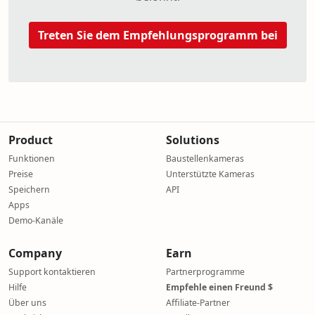
Treten Sie dem Empfehlungsprogramm bei
Product
Solutions
Funktionen
Baustellenkameras
Preise
Unterstützte Kameras
Speichern
API
Apps
Demo-Kanäle
Company
Earn
Support kontaktieren
Partnerprogramme
Hilfe
Empfehle einen Freund $
Über uns
Affiliate-Partner