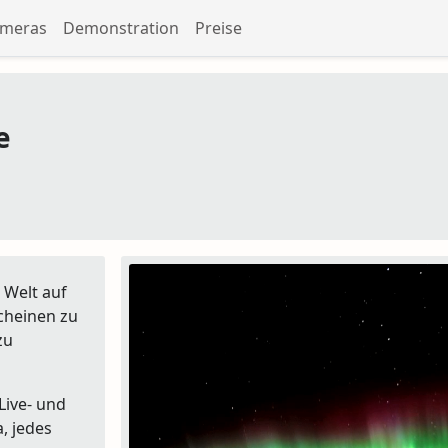
meras
Demonstration
Preise
e
r Welt auf
cheinen zu
zu
Live- und
, jedes