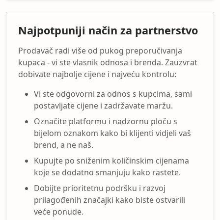
Najpotpuniji način za partnerstvo
Prodavač radi više od pukog preporučivanja
kupaca - vi ste vlasnik odnosa i brenda. Zauzvrat
dobivate najbolje cijene i najveću kontrolu:
Vi ste odgovorni za odnos s kupcima, sami
postavljate cijene i zadržavate maržu.
Označite platformu i nadzornu ploču s
bijelom oznakom kako bi klijenti vidjeli vaš
brend, a ne naš.
Kupujte po sniženim količinskim cijenama
koje se dodatno smanjuju kako rastete.
Dobijte prioritetnu podršku i razvoj
prilagođenih značajki kako biste ostvarili
veće ponude.