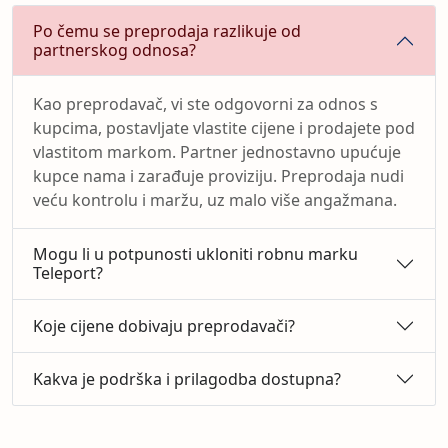
Po čemu se preprodaja razlikuje od
partnerskog odnosa?
Kao preprodavač, vi ste odgovorni za odnos s
kupcima, postavljate vlastite cijene i prodajete pod
vlastitom markom. Partner jednostavno upućuje
kupce nama i zarađuje proviziju. Preprodaja nudi
veću kontrolu i maržu, uz malo više angažmana.
Mogu li u potpunosti ukloniti robnu marku
Teleport?
Koje cijene dobivaju preprodavači?
Kakva je podrška i prilagodba dostupna?