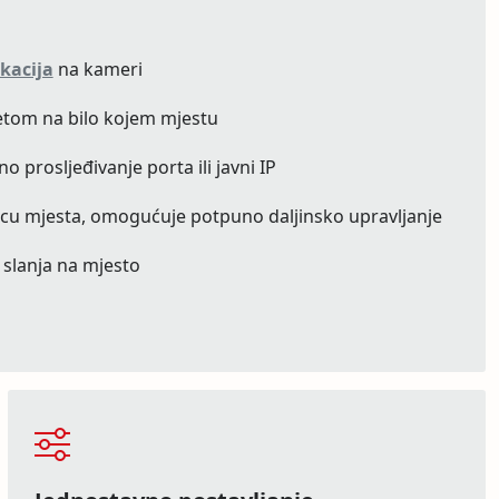
ikacija
na kameri
etom na bilo kojem mjestu
 prosljeđivanje porta ili javni IP
licu mjesta, omogućuje potpuno daljinsko upravljanje
 slanja na mjesto