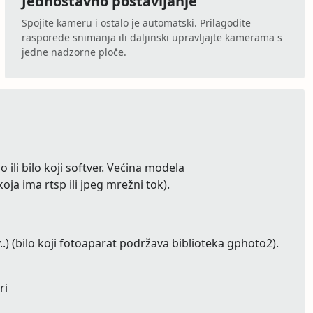
Jednostavno postavljanje
Spojite kameru i ostalo je automatski. Prilagodite
rasporede snimanja ili daljinski upravljajte kamerama s
jedne nadzorne ploče.
ili bilo koji softver. Većina modela
a ima rtsp ili jpeg mrežni tok).
) (bilo koji fotoaparat podržava biblioteka gphoto2).
ri