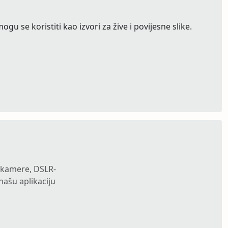
u se koristiti kao izvori za žive i povijesne slike.
b-kamere, DSLR-
našu aplikaciju