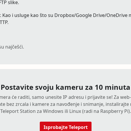
TP slike.
or. Kao i usluge kao što su Dropbox/Google Drive/OneDrive mog
TTP.
u najčešći.
Postavite svoju kameru za 10 minuta
amera će raditi, samo unesite IP adresu i prijavite se! Za we
te bez zrcala i kamere za navođenje i snimanje, instalirajte 
Teleport Station za Windows ili Linux (radi na Raspberry Pi).
Isprobajte Teleport