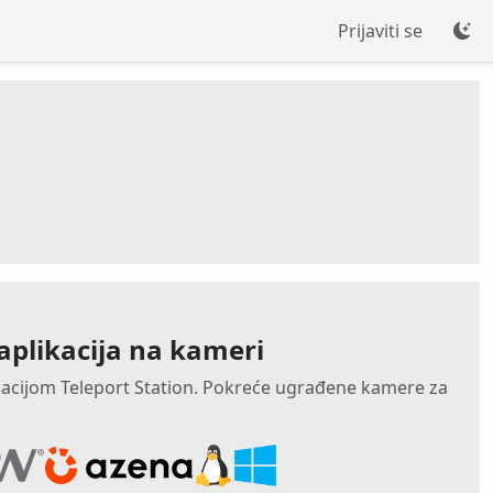
Prijaviti se
 aplikacija na kameri
kacijom Teleport Station. Pokreće ugrađene kamere za