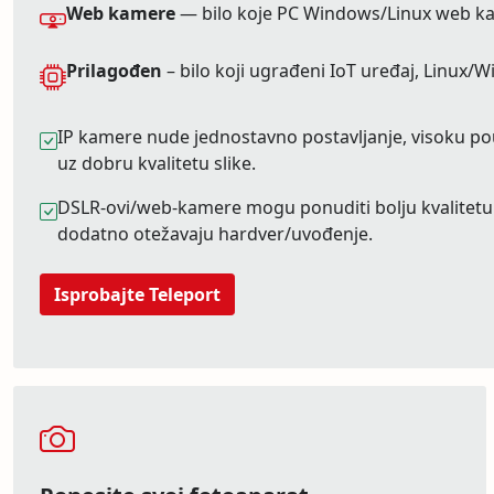
Web kamere
— bilo koje PC Windows/Linux web k
Prilagođen
– bilo koji ugrađeni IoT uređaj, Linux/
IP kamere nude jednostavno postavljanje, visoku p
uz dobru kvalitetu slike.
DSLR-ovi/web-kamere mogu ponuditi bolju kvalitetu s
dodatno otežavaju hardver/uvođenje.
Isprobajte Teleport