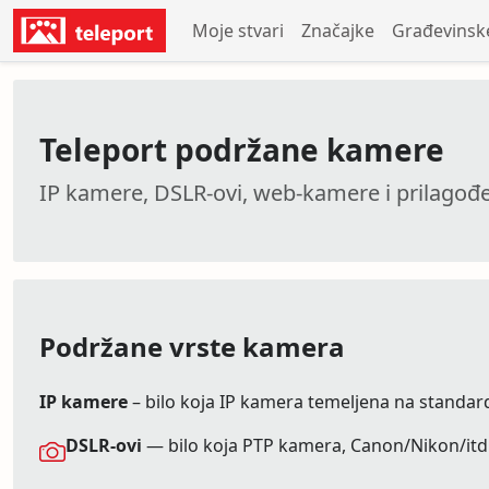
Moje stvari
Značajke
Građevinsk
Teleport podržane kamere
IP kamere, DSLR-ovi, web-kamere i prilagođ
Podržane vrste kamera
IP kamere
– bilo koja IP kamera temeljena na standa
DSLR-ovi
— bilo koja PTP kamera, Canon/Nikon/itd