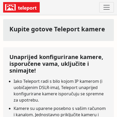
Kupite gotove Teleport kamere
Unaprijed konfigurirane kamere,
isporučene vama, uključite i
snimajte!
Iako Teleport radi s bilo kojom IP kamerom (i
uobičajenim DSLR-ima), Teleport unaprijed
konfigurirane kamere isporučuju se spremne
za upotrebu.
Kamere su uparene posebno s vašim računom
i kanalom. Jednostavno priključite kameru i