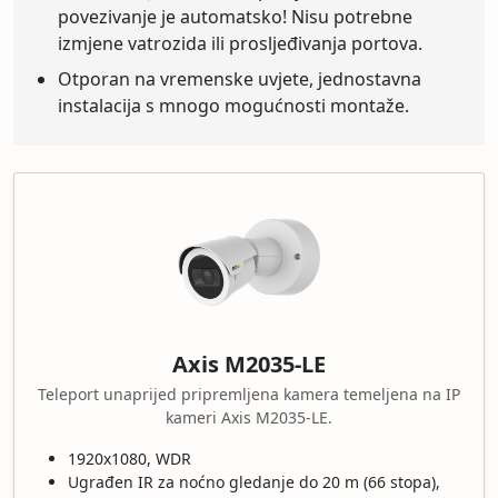
povezivanje je automatsko! Nisu potrebne
izmjene vatrozida ili prosljeđivanja portova.
Otporan na vremenske uvjete, jednostavna
instalacija s mnogo mogućnosti montaže.
Axis M2035-LE
Teleport unaprijed pripremljena kamera temeljena na IP
kameri Axis M2035-LE.
1920x1080, WDR
Ugrađen IR za noćno gledanje do 20 m (66 stopa),