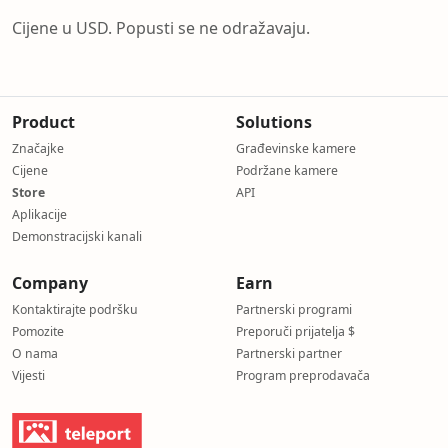
Cijene u USD. Popusti se ne odražavaju.
Product
Solutions
Značajke
Građevinske kamere
Cijene
Podržane kamere
Store
API
Aplikacije
Demonstracijski kanali
Company
Earn
Kontaktirajte podršku
Partnerski programi
Pomozite
Preporuči prijatelja $
O nama
Partnerski partner
Vijesti
Program preprodavača