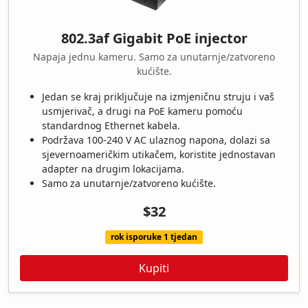
802.3af Gigabit PoE injector
Napaja jednu kameru. Samo za unutarnje/zatvoreno
kućište.
Jedan se kraj priključuje na izmjeničnu struju i vaš
usmjerivač, a drugi na PoE kameru pomoću
standardnog Ethernet kabela.
Podržava 100-240 V AC ulaznog napona, dolazi sa
sjevernoameričkim utikačem, koristite jednostavan
adapter na drugim lokacijama.
Samo za unutarnje/zatvoreno kućište.
$32
rok isporuke 1 tjedan
Kupiti