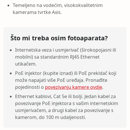
Temeljeno na vodećim, visokokvalitetnim
kamerama tvrtke Axis.
Što mi treba osim fotoaparata?
Internetska veza i usmjerivač (širokopojasni ili
mobilni) sa standardnim RJ45 Ethernet
utikačem.
PoE injektor (kupite iznad) ili PoE prekidač koji
može napajati više PoE uređaja. Pronađite
pojedinosti o
povezivanju kamere ovdje
.
Ethernet kablovi, Cat 5e ili bolji. Jedan kabel za
povezivanje PoE injektora s vašim internetskim
usmjerivačem, a drugi kabel za povezivanje s
kamerom, do 100 m udaljenosti.