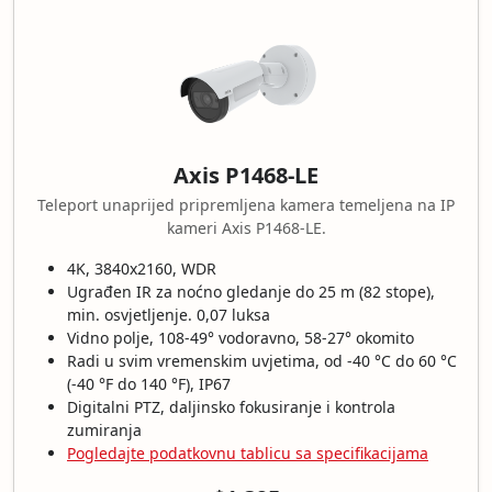
Axis P1468-LE
Teleport unaprijed pripremljena kamera temeljena na IP
kameri Axis P1468-LE.
4K, 3840x2160, WDR
Ugrađen IR za noćno gledanje do 25 m (82 stope),
min. osvjetljenje. 0,07 luksa
Vidno polje, 108-49° vodoravno, 58-27° okomito
Radi u svim vremenskim uvjetima, od -40 °C do 60 °C
(-40 °F do 140 °F), IP67
Digitalni PTZ, daljinsko fokusiranje i kontrola
zumiranja
Pogledajte podatkovnu tablicu sa specifikacijama