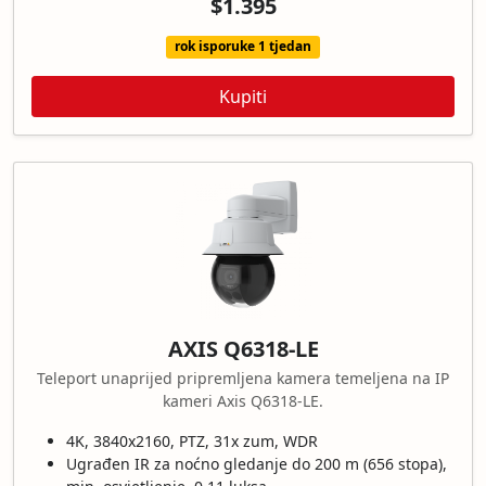
$1.395
rok isporuke 1 tjedan
Kupiti
AXIS Q6318-LE
Teleport unaprijed pripremljena kamera temeljena na IP
kameri Axis Q6318-LE.
4K, 3840x2160, PTZ, 31x zum, WDR
Ugrađen IR za noćno gledanje do 200 m (656 stopa),