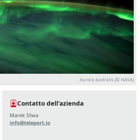
Aurora australis (© NASA)
Contatto dell'azienda
Marek Sliwa
info@teleport.io