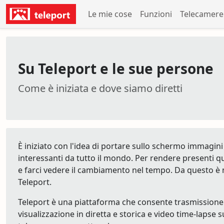
Le mie cose
Funzioni
Telecamere 
Su Teleport e le sue persone
Come è iniziata e dove siamo diretti
È iniziato con l'idea di portare sullo schermo immagini
interessanti da tutto il mondo. Per rendere presenti q
e farci vedere il cambiamento nel tempo. Da questo è 
Teleport.
Teleport è una piattaforma che consente trasmissione
visualizzazione in diretta e storica e video time-lapse s