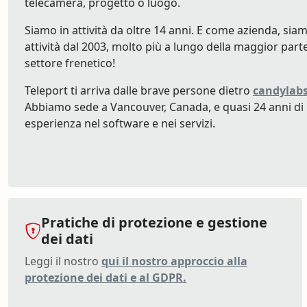
telecamera, progetto o luogo.
Siamo in attività da oltre 14 anni. E come azienda, siam
attività dal 2003, molto più a lungo della maggior part
settore frenetico!
Teleport ti arriva dalle brave persone dietro
candylab
Abbiamo sede a Vancouver, Canada, e quasi 24 anni di
esperienza nel software e nei servizi.
Pratiche di protezione e gestione
dei dati
Leggi il nostro
qui il nostro approccio alla
protezione dei dati e al GDPR.