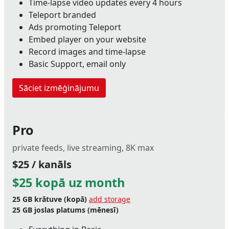
Time-lapse video updates every 4 hours
Teleport branded
Ads promoting Teleport
Embed player on your website
Record images and time-lapse
Basic Support, email only
Sāciet izmēģinājumu
Pro
private feeds, live streaming, 8K max
$25 / kanāls
$25 kopā uz month
25 GB
krātuve (kopā)
add storage
25 GB
joslas platums (mēnesī)