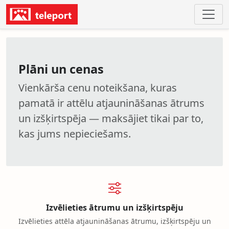
Plāni un cenas
Vienkārša cenu noteikšana, kuras
pamatā ir attēlu atjaunināšanas ātrums
un izšķirtspēja — maksājiet tikai par to,
kas jums nepieciešams.
Izvēlieties ātrumu un izšķirtspēju
Izvēlieties attēla atjaunināšanas ātrumu, izšķirtspēju un