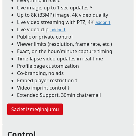
Everything in Basic
Live image, up to 1 sec updates *
Up to 8K (33MP) image, 4K video quality
Live video streaming with PTZ, 4K
addon ‡
Live video clip
addon ‡
Public or private control
Viewer limits (resolution, frame rate, etc.)
Exact, on the hour/minute capture timing
Time-lapse video updates in real-time
Profile page customization
Co-branding, no ads
Embed player restriction †
Video imprint control †
Extended Support, 30min chat/email
Sāciet izmēģinājumu
Control