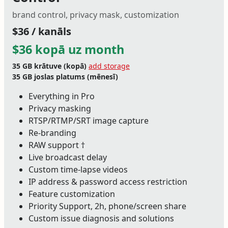
brand control, privacy mask, customization
$36 / kanāls
$36 kopā uz month
35 GB
krātuve (kopā)
add storage
35 GB
joslas platums (mēnesī)
Everything in Pro
Privacy masking
RTSP/RTMP/SRT image capture
Re-branding
RAW support †
Live broadcast delay
Custom time-lapse videos
IP address & password access restriction
Feature customization
Priority Support, 2h, phone/screen share
Custom issue diagnosis and solutions