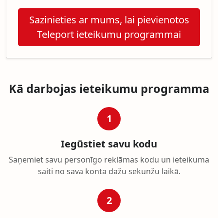
Sazinieties ar mums, lai pievienotos
Teleport ieteikumu programmai
Kā darbojas ieteikumu programma
1
Iegūstiet savu kodu
Saņemiet savu personīgo reklāmas kodu un ieteikuma
saiti no sava konta dažu sekunžu laikā.
2