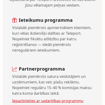
jūsu vēlamajam peļņas veidam.
Ieteikumu programma
Vislabāk piemērots apmierinātiem klientiem,
kuri vēlas ikdienišķi dalīties ar Teleport.
Nopelniet fiksētu atlīdzību par katru
reģistrēšanos — ideāli piemērots
neregulāriem ieteikumiem.
Partnerprogramma
Vislabāk piemērots satura veidotājiem un
uzņēmumiem, kas veic plašu reklāmu.
Nopelniet regulāru 15–40 % komisijas maksu
katra konta darbības laikā.
Iepazīstieties ar sadarbības programmu