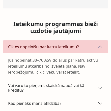
Ieteikumu programmas bieži
uzdotie jautājumi
Cik es nopelnīšu par katru ieteikumu?
Jūs nopelnāt 30–70 ASV dolārus par katru aktīvu
ieteikumu atkarībā no izvēlētā plāna. Nav
ierobežojumu, cik cilvēku varat ieteikt.
Vai varu to pieņemt skaidrā naudā vai kā
kredītu?
Kad pienāks mana atlīdzība?