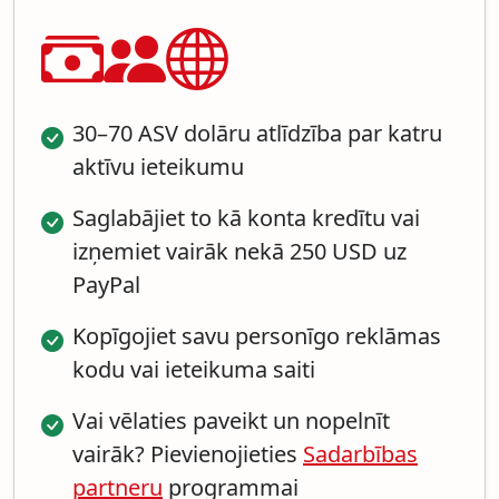
30–70 ASV dolāru atlīdzība par katru
aktīvu ieteikumu
Saglabājiet to kā konta kredītu vai
izņemiet vairāk nekā 250 USD uz
PayPal
Kopīgojiet savu personīgo reklāmas
kodu vai ieteikuma saiti
Vai vēlaties paveikt un nopelnīt
vairāk? Pievienojieties
Sadarbības
partneru
programmai