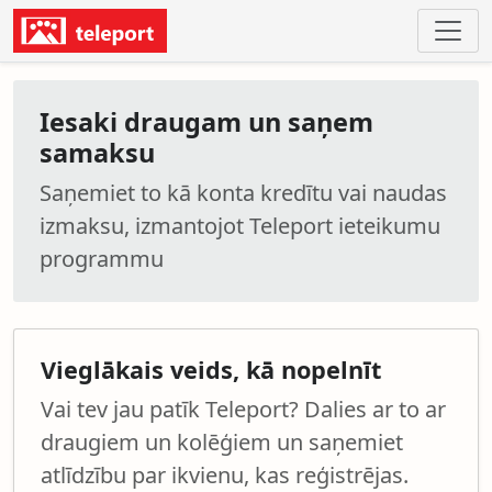
Iesaki draugam un saņem
samaksu
Saņemiet to kā konta kredītu vai naudas
izmaksu, izmantojot Teleport ieteikumu
programmu
Vieglākais veids, kā nopelnīt
Vai tev jau patīk Teleport? Dalies ar to ar
draugiem un kolēģiem un saņemiet
atlīdzību par ikvienu, kas reģistrējas.