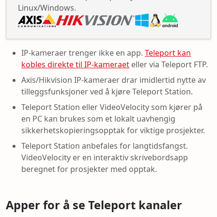
Linux/Windows.
IP-kameraer trenger ikke en app.
Teleport kan
kobles direkte til IP-kameraet
eller via Teleport FTP.
Axis/Hikvision IP-kameraer drar imidlertid nytte av
tilleggsfunksjoner ved å kjøre Teleport Station.
Teleport Station eller VideoVelocity som kjører på
en PC kan brukes som et lokalt uavhengig
sikkerhetskopieringsopptak for viktige prosjekter.
Teleport Station anbefales for langtidsfangst.
VideoVelocity er en interaktiv skrivebordsapp
beregnet for prosjekter med opptak.
Apper for å se Teleport kanaler