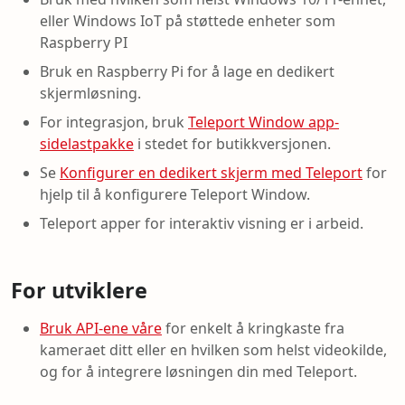
eller Windows IoT på støttede enheter som
Raspberry PI
Bruk en Raspberry Pi for å lage en dedikert
skjermløsning.
For integrasjon, bruk
Teleport Window app-
sidelastpakke
i stedet for butikkversjonen.
Se
Konfigurer en dedikert skjerm med Teleport
for
hjelp til å konfigurere Teleport Window.
Teleport apper for interaktiv visning er i arbeid.
For utviklere
Bruk API-ene våre
for enkelt å kringkaste fra
kameraet ditt eller en hvilken som helst videokilde,
og for å integrere løsningen din med Teleport.