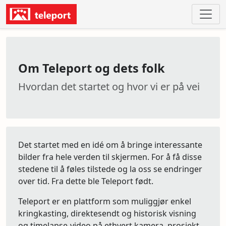
Om Teleport og dets folk
Hvordan det startet og hvor vi er på vei
Det startet med en idé om å bringe interessante
bilder fra hele verden til skjermen. For å få disse
stedene til å føles tilstede og la oss se endringer
over tid. Fra dette ble Teleport født.
Teleport er en plattform som muliggjør enkel
kringkasting, direktesendt og historisk visning
og timelapse-video på ethvert kamera, prosjekt