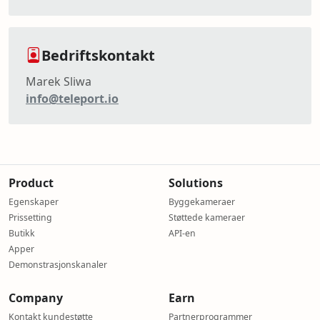
Bedriftskontakt
Marek Sliwa
info@teleport.io
Product
Solutions
Egenskaper
Byggekameraer
Prissetting
Støttede kameraer
Butikk
API-en
Apper
Demonstrasjonskanaler
Company
Earn
Kontakt kundestøtte
Partnerprogrammer