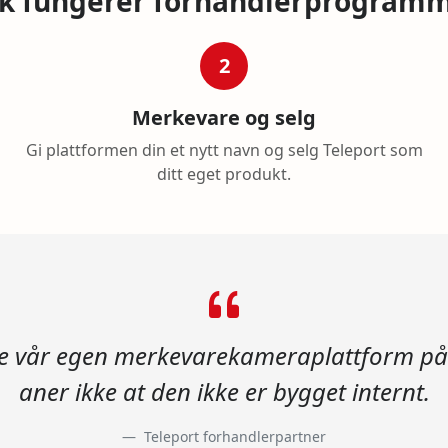
ik fungerer forhandlerprogram
2
Merkevare og selg
Gi plattformen din et nytt navn og selg Teleport som
ditt eget produkt.
re vår egen merkevarekameraplattform på 
aner ikke at den ikke er bygget internt.
Teleport forhandlerpartner