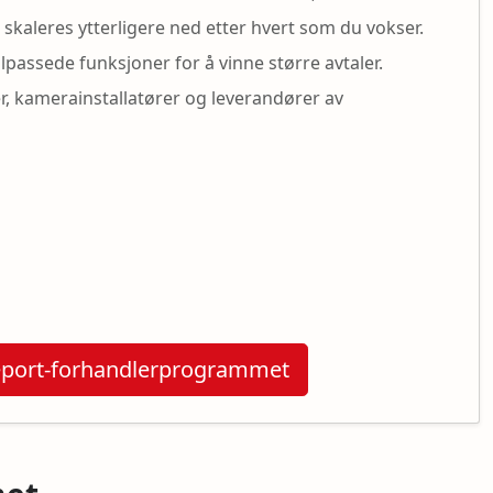
 skaleres ytterligere ned etter hvert som du vokser.
tilpassede funksjoner for å vinne større avtaler.
er, kamerainstallatører og leverandører av
eleport-forhandlerprogrammet