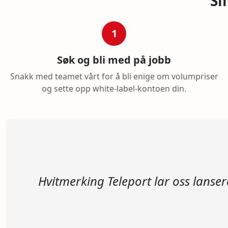
Sl
1
Søk og bli med på jobb
Snakk med teamet vårt for å bli enige om volumpriser
og sette opp white-label-kontoen din.
Hvitmerking Teleport lar oss lanse