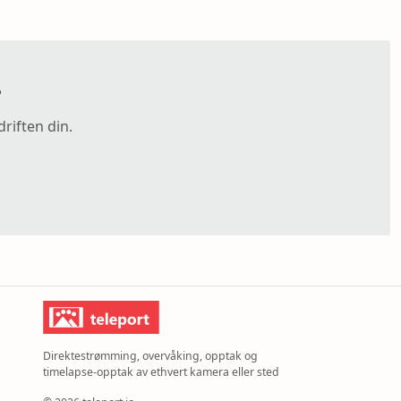
?
riften din.
Direktestrømming, overvåking, opptak og
timelapse-opptak av ethvert kamera eller sted