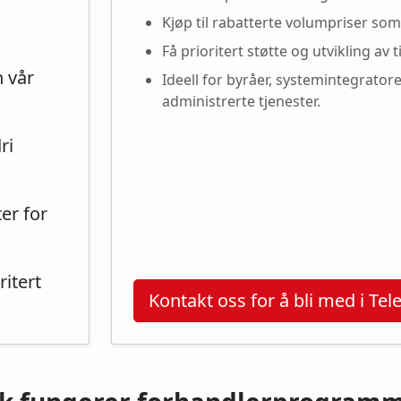
Kjøp til rabatterte volumpriser som
Få prioritert støtte og utvikling av 
n vår
Ideell for byråer, systemintegrator
administrerte tjenester.
ri
er for
ritert
Kontakt oss for å bli med i T