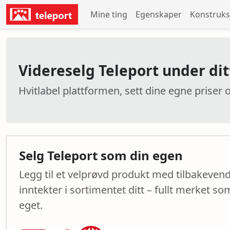
Mine ting
Egenskaper
Konstruk
Videreselg Teleport under di
Hvitlabel plattformen, sett dine egne pris
Selg Teleport som din egen
Legg til et velprøvd produkt med tilbakeve
inntekter i sortimentet ditt – fullt merket som
eget.