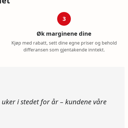
met
3
Øk marginene dine
Kjøp med rabatt, sett dine egne priser og behold
differansen som gjentakende inntekt.
uker i stedet for år – kundene våre