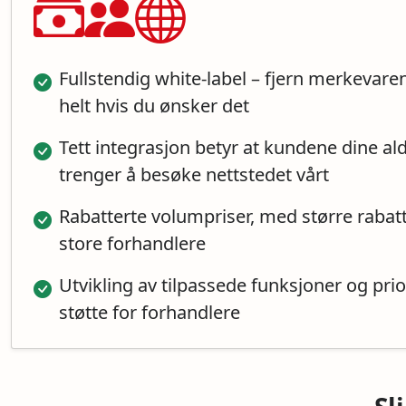
Fullstendig white-label – fjern merkevare
helt hvis du ønsker det
Tett integrasjon betyr at kundene dine ald
trenger å besøke nettstedet vårt
Rabatterte volumpriser, med større rabatt
store forhandlere
Utvikling av tilpassede funksjoner og prio
støtte for forhandlere