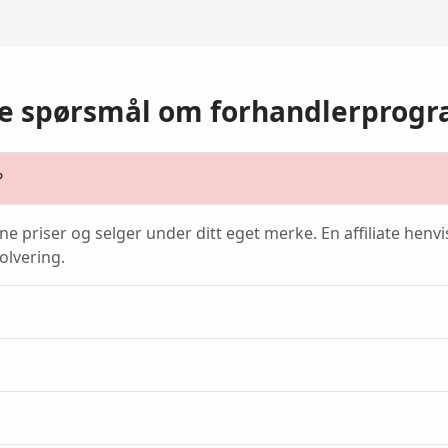
ge spørsmål om forhandlerprog
?
 priser og selger under ditt eget merke. En affiliate henvi
olvering.