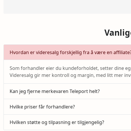
Vanli
Hvordan er videresalg forskjellig fra å være en affiliate
Som forhandler eier du kundeforholdet, setter dine egne
Videresalg gir mer kontroll og margin, med litt mer inv
Kan jeg fjerne merkevaren Teleport helt?
Hvilke priser får forhandlere?
Hvilken støtte og tilpasning er tilgjengelig?