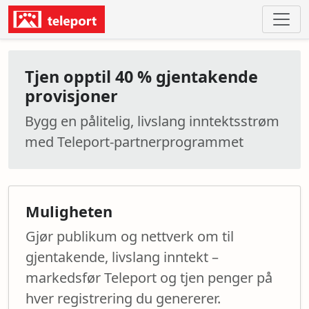
Tjen opptil 40 % gjentakende
provisjoner
Bygg en pålitelig, livslang inntektsstrøm
med Teleport-partnerprogrammet
Muligheten
Gjør publikum og nettverk om til
gjentakende, livslang inntekt –
markedsfør Teleport og tjen penger på
hver registrering du genererer.