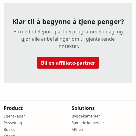
Klar til å begynne å tjene penger?
Bli med i Teleport-partnerprogrammet i dag, og
gjør alle anbefalinger om til gjentakende
inntekter.
Bli en affiliate-partner
Product
Solutions
Egenskaper
Byggekameraer
Prissetting
Støttede kameraer
Butikk
API-en