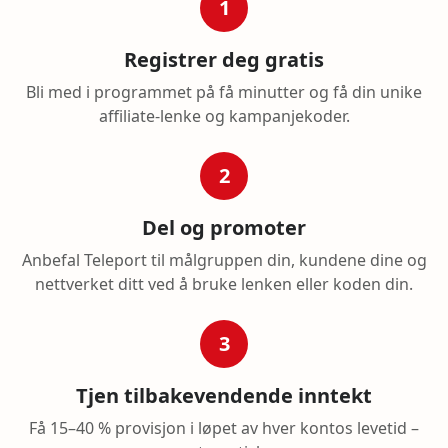
1
Registrer deg gratis
Bli med i programmet på få minutter og få din unike
affiliate-lenke og kampanjekoder.
2
Del og promoter
Anbefal Teleport til målgruppen din, kundene dine og
nettverket ditt ved å bruke lenken eller koden din.
3
Tjen tilbakevendende inntekt
Få 15–40 % provisjon i løpet av hver kontos levetid –