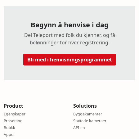
Begynn å henvise i dag
Del Teleport med folk du kjenner, og få
belønninger for hver registrering.
Bli med i henvisningsprogrammet
Product
Solutions
Egenskaper
Byggekameraer
Prissetting
Støttede kameraer
Butikk
API-en
Apper