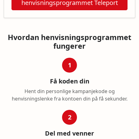
henvisningsprogrammet Teleport
Hvordan henvisningsprogrammet
fungerer
1
Få koden din
Hent din personlige kampanjekode og
henvisningslenke fra kontoen din på få sekunder.
2
Del med venner