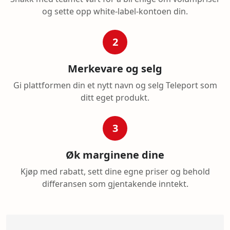
og sette opp white-label-kontoen din.
2
Merkevare og selg
Gi plattformen din et nytt navn og selg Teleport som
ditt eget produkt.
3
Øk marginene dine
Kjøp med rabatt, sett dine egne priser og behold
differansen som gjentakende inntekt.