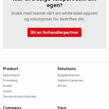
egen?
Snakk med teamet vårt om white-label-oppsett
og volumpriser for bedriften din.
Bli en forhandlerpartner
Product
Solutions
Egenskaper
Byggekameraer
Prissetting
Støttede kameraer
Butikk
API-en
Apper
Demonstrasjonskanaler
Company
Earn