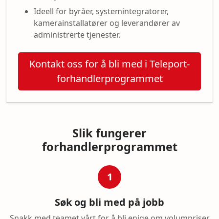
Ideell for byråer, systemintegratorer,
kamerainstallatører og leverandører av
administrerte tjenester.
Kontakt oss for å bli med i Teleport-
forhandlerprogrammet
Slik fungerer
forhandlerprogrammet
1
Søk og bli med på jobb
Snakk med teamet vårt for å bli enige om volumpriser