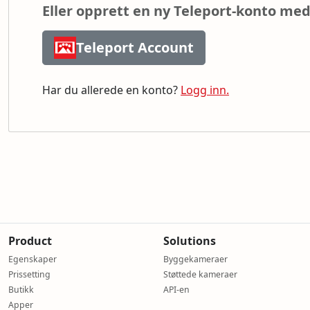
Eller opprett en ny Teleport-konto med
Teleport Account
Har du allerede en konto?
Logg inn.
Product
Solutions
Egenskaper
Byggekameraer
Prissetting
Støttede kameraer
Butikk
API-en
Apper