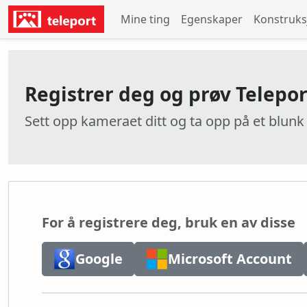
Mine ting
Egenskaper
Konstruk
Registrer deg og prøv Teleport
Sett opp kameraet ditt og ta opp på et blunk
For å registrere deg, bruk en av disse
Google
Microsoft Account