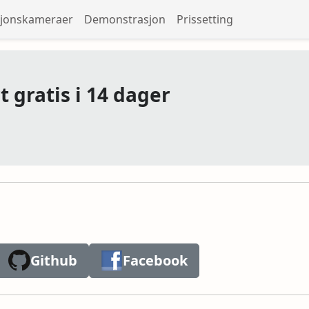
sjonskameraer
Demonstrasjon
Prissetting
 gratis i 14 dager
Github
Facebook