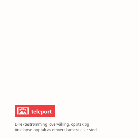
Direktestrømming, overvåking, opptak og
timelapse-opptak av ethvert kamera eller sted