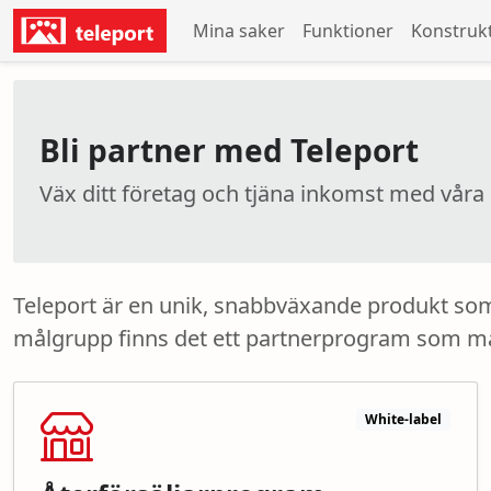
Mina saker
Funktioner
Konstruk
Bli partner med Teleport
Väx ditt företag och tjäna inkomst med våra 
Teleport är en unik, snabbväxande produkt som
målgrupp finns det ett partnerprogram som matc
White-label