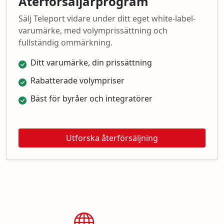
Återförsäljarprogram
Sälj Teleport vidare under ditt eget white-label-
varumärke, med volymprissättning och
fullständig ommärkning.
Ditt varumärke, din prissättning
Rabatterade volympriser
Bäst för byråer och integratörer
Utforska återförsäljning