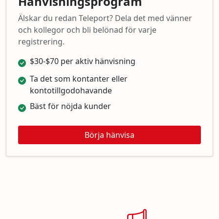
Hänvisningsprogram
Älskar du redan Teleport? Dela det med vänner
och kollegor och bli belönad för varje
registrering.
$30-$70 per aktiv hänvisning
Ta det som kontanter eller
kontotillgodohavande
Bäst för nöjda kunder
Börja hänvisa