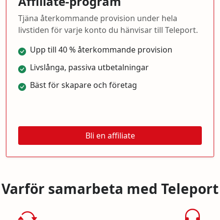
Affiliate-program
Tjäna återkommande provision under hela
livstiden för varje konto du hänvisar till Teleport.
Upp till 40 % återkommande provision
Livslånga, passiva utbetalningar
Bäst för skapare och företag
Bli en affiliate
Varför samarbeta med Teleport