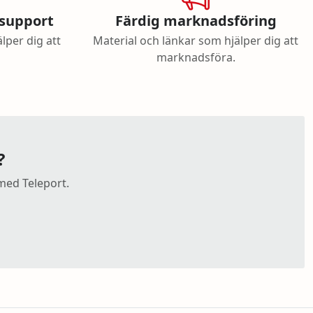
support
Färdig marknadsföring
lper dig att
Material och länkar som hjälper dig att
marknadsföra.
?
 med Teleport.