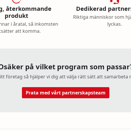
rig, återkommande
Dedikerad partner
produkt
Riktiga människor som hjä
nar i åratal, så inkomsten
lyckas.
tsätter att komma.
Osäker på vilket program som passar
tt företag så hjälper vi dig att välja rätt sätt att samarbeta
Prata med vårt partnerskapsteam