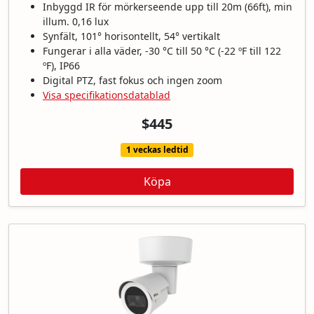
Inbyggd IR för mörkerseende upp till 20m (66ft), min
illum. 0,16 lux
Synfält, 101° horisontellt, 54° vertikalt
Fungerar i alla väder, -30 °C till 50 °C (-22 ºF till 122
ºF), IP66
Digital PTZ, fast fokus och ingen zoom
Visa specifikationsdatablad
$445
1 veckas ledtid
Köpa