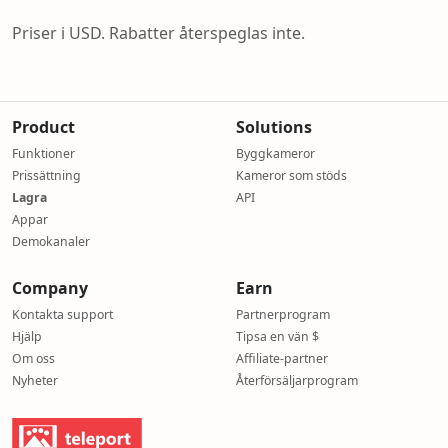
Priser i USD. Rabatter återspeglas inte.
Product
Solutions
Funktioner
Byggkameror
Prissättning
Kameror som stöds
Lagra
API
Appar
Demokanaler
Company
Earn
Kontakta support
Partnerprogram
Hjälp
Tipsa en vän $
Om oss
Affiliate-partner
Nyheter
Återförsäljarprogram