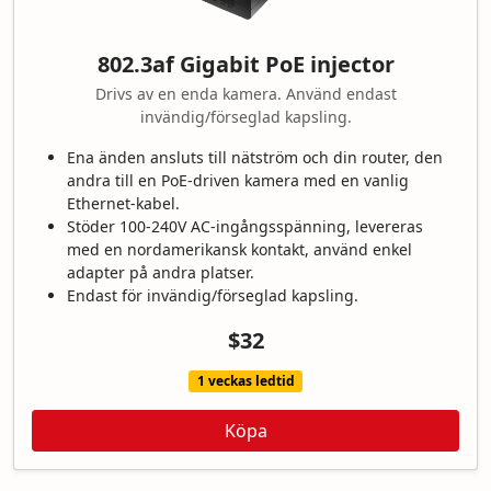
802.3af Gigabit PoE injector
Drivs av en enda kamera. Använd endast
invändig/förseglad kapsling.
Ena änden ansluts till nätström och din router, den
andra till en PoE-driven kamera med en vanlig
Ethernet-kabel.
Stöder 100-240V AC-ingångsspänning, levereras
med en nordamerikansk kontakt, använd enkel
adapter på andra platser.
Endast för invändig/förseglad kapsling.
$32
1 veckas ledtid
Köpa