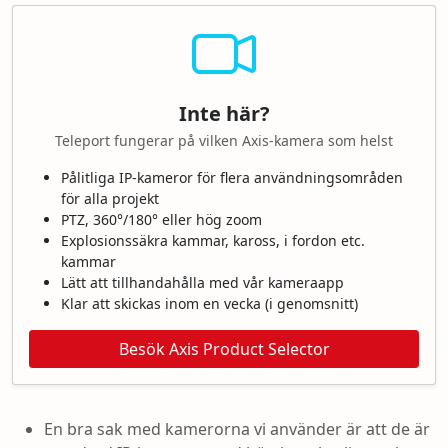
Inte här?
Teleport fungerar på vilken Axis-kamera som helst
Pålitliga IP-kameror för flera användningsområden
för alla projekt
PTZ, 360°/180° eller hög zoom
Explosionssäkra kammar, kaross, i fordon etc.
kammar
Lätt att tillhandahålla med vår kameraapp
Klar att skickas inom en vecka (i genomsnitt)
Besök Axis Product Selector
En bra sak med kamerorna vi använder är att de är