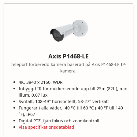
Axis P1468-LE
Teleport förberedd kamera baserad på Axis P1468-LE IP-
kamera.
4K, 3840 x 2160, WDR
Inbyggd IR för mörkerseende upp till 25m (82ft), min
illum. 0,07 lux
Synfält, 108-49° horisontellt, 58-27° vertikalt
Fungerar i alla väder, -40 °C till 60 °C (-40 °F till 140
°F), IP67
Digital PTZ, fjärrfokus och zoomkontroll
Visa specifikationsdatablad