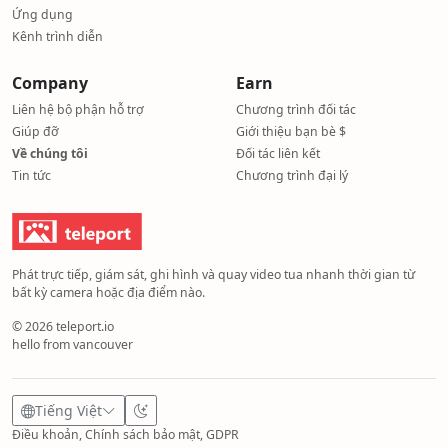
Ứng dụng
Kênh trình diễn
Company
Earn
Liên hệ bộ phận hỗ trợ
Chương trình đối tác
Giúp đỡ
Giới thiệu bạn bè $
Về chúng tôi
Đối tác liên kết
Tin tức
Chương trình đại lý
Phát trực tiếp, giám sát, ghi hình và quay video tua nhanh thời gian từ
bất kỳ camera hoặc địa điểm nào.
© 2026 teleport.io
hello from vancouver
Tiếng Việt
Điều khoản, Chính sách bảo mật, GDPR