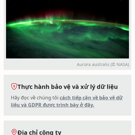
Aurora australis (© NASA)
Thực hành bảo vệ và xử lý dữ liệu
Hãy đọc về chúng tôi
cách tiếp cận về bảo vệ dữ
liệu và GDPR được trình bày ở đây.
Địa chỉ công ty