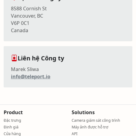
8588 Cornish St
Vancouver, BC
V6P 0C1
Canada
Liên hệ Công ty
Marek Sliwa
info@teleport.io
Product
Solutions
Đặc trưng
Camera giám sát công trình
Định giá
Máy ảnh được hỗ trợ
Cửa hàng
API