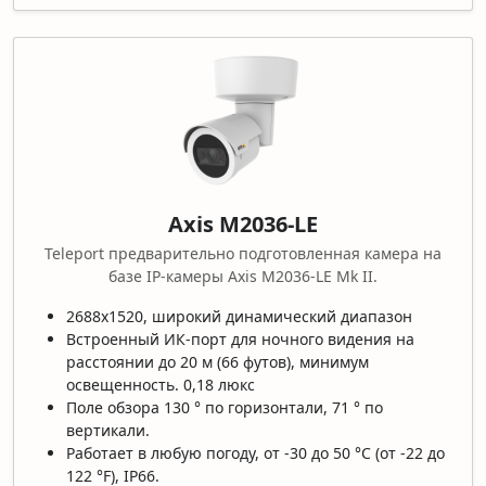
Axis M2036-LE
Teleport предварительно подготовленная камера на
базе IP-камеры Axis M2036-LE Mk II.
2688x1520, широкий динамический диапазон
Встроенный ИК-порт для ночного видения на
расстоянии до 20 м (66 футов), минимум
освещенность. 0,18 люкс
Поле обзора 130 ° по горизонтали, 71 ° по
вертикали.
Работает в любую погоду, от -30 до 50 °C (от -22 до
122 °F), IP66.