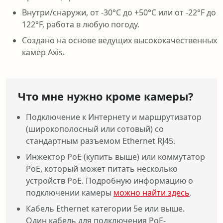
Внутри/снаружи, от -30°C до +50°C или от -22°F до
122°F, работа в любую погоду.
Создано на основе ведущих высококачественных
камер Axis.
Что мне нужно кроме камеры?
Подключение к Интернету и маршрутизатор
(широкополосный или сотовый) со
стандартным разъемом Ethernet RJ45.
Инжектор PoE (купить выше) или коммутатор
PoE, который может питать несколько
устройств PoE. Подробную информацию о
подключении камеры
можно найти здесь
.
Кабель Ethernet категории 5e или выше.
Один кабель для подключения PoE-