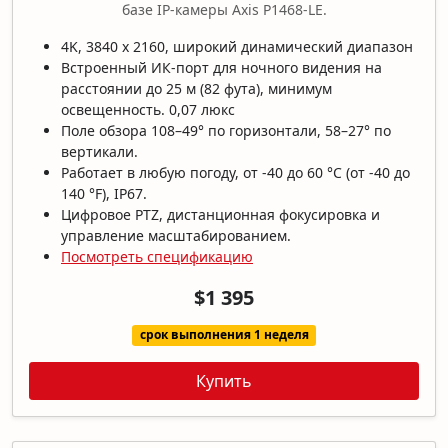
базе IP-камеры Axis P1468-LE.
4K, 3840 x 2160, широкий динамический диапазон
Встроенный ИК-порт для ночного видения на
расстоянии до 25 м (82 фута), минимум
освещенность. 0,07 люкс
Поле обзора 108–49° по горизонтали, 58–27° по
вертикали.
Работает в любую погоду, от -40 до 60 °C (от -40 до
140 °F), IP67.
Цифровое PTZ, дистанционная фокусировка и
управление масштабированием.
Посмотреть спецификацию
$1 395
срок выполнения 1 неделя
Купить