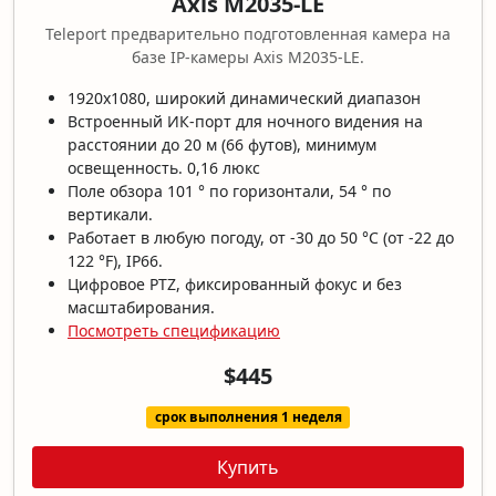
Axis M2035-LE
Teleport предварительно подготовленная камера на
базе IP-камеры Axis M2035-LE.
1920x1080, широкий динамический диапазон
Встроенный ИК-порт для ночного видения на
расстоянии до 20 м (66 футов), минимум
освещенность. 0,16 люкс
Поле обзора 101 ° по горизонтали, 54 ° по
вертикали.
Работает в любую погоду, от -30 до 50 °C (от -22 до
122 °F), IP66.
Цифровое PTZ, фиксированный фокус и без
масштабирования.
Посмотреть спецификацию
$445
срок выполнения 1 неделя
Купить