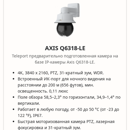
AXIS Q6318-LE
Teleport предварительно подготовленная камера на
базе IP-камеры Axis Q6318-LE.
4K, 3840 x 2160, PTZ, 31-кратный зум, WDR.
Встроенный ИК-порт для ночного видения на
расстоянии до 200 м (656 футов), мин.
освещенность. 0,11 люкс
Поле обзора 58,5–2,3° по горизонтали, 34,9–1,4° по
вертикали.
Работает в любую погоду, от -50 до 50 °C (от -23 до
122 °F), IP67.
Быстрая моторизованная камера PTZ, лазерная
фокусировка и 31-кратный зум.