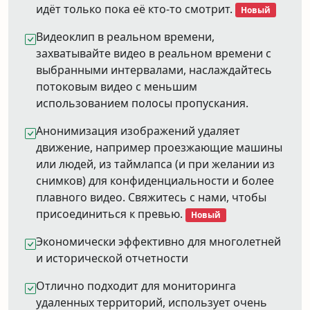
идёт только пока её кто-то смотрит.
Новый
Видеоклип в реальном времени,
захватывайте видео в реальном времени с
выбранными интервалами, наслаждайтесь
потоковым видео с меньшим
использованием полосы пропускания.
Анонимизация изображений удаляет
движение, например проезжающие машины
или людей, из таймлапса (и при желании из
снимков) для конфиденциальности и более
плавного видео. Свяжитесь с нами, чтобы
присоединиться к превью.
Новый
Экономически эффективно для многолетней
и исторической отчетности
Отлично подходит для мониторинга
удаленных территорий, использует очень