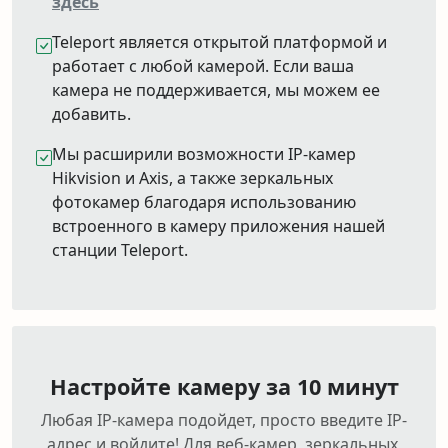
здесь
Teleport является открытой платформой и
работает с любой камерой. Если ваша
камера не поддерживается, мы можем ее
добавить.
Мы расширили возможности IP-камер
Hikvision и Axis, а также зеркальных
фотокамер благодаря использованию
встроенного в камеру приложения нашей
станции Teleport.
Настройте камеру за 10 минут
Любая IP-камера подойдет, просто введите IP-
адрес и войдите! Для веб-камер, зеркальных,