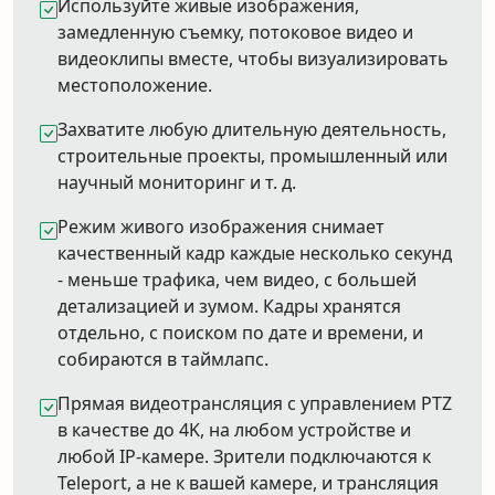
Используйте живые изображения,
замедленную съемку, потоковое видео и
видеоклипы вместе, чтобы визуализировать
местоположение.
Захватите любую длительную деятельность,
строительные проекты, промышленный или
научный мониторинг и т. д.
Режим живого изображения снимает
качественный кадр каждые несколько секунд
- меньше трафика, чем видео, с большей
детализацией и зумом. Кадры хранятся
отдельно, с поиском по дате и времени, и
собираются в таймлапс.
Прямая видеотрансляция с управлением PTZ
в качестве до 4K, на любом устройстве и
любой IP-камере. Зрители подключаются к
Teleport, а не к вашей камере, и трансляция