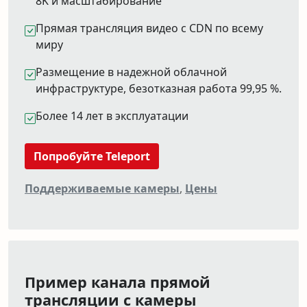
8K и масштабирование
Прямая трансляция видео с CDN по всему
миру
Размещение в надежной облачной
инфраструктуре, безотказная работа 99,95 %.
Более 14 лет в эксплуатации
Попробуйте Teleport
Поддерживаемые камеры
,
Цены
Пример канала прямой
трансляции с камеры