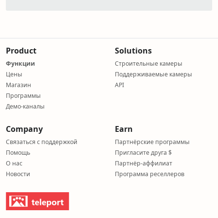
Product
Solutions
Функции
Строительные камеры
Цены
Поддерживаемые камеры
Магазин
API
Программы
Демо-каналы
Company
Earn
Связаться с поддержкой
Партнёрские программы
Помощь
Пригласите друга $
О нас
Партнёр-аффилиат
Новости
Программа реселлеров