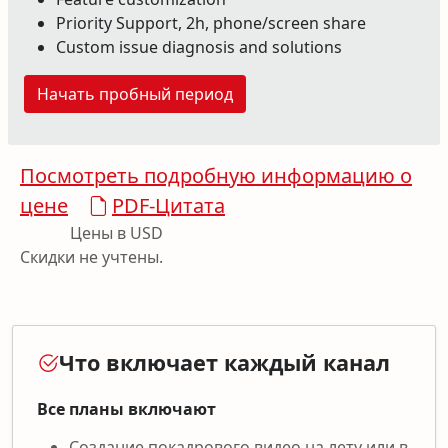
Priority Support, 2h, phone/screen share
Custom issue diagnosis and solutions
Начать пробный период
Посмотреть подробную информацию о
цене
PDF-Цитата
Цены в USD
Скидки не учтены.
Что включает каждый канал
Все планы включают
Создание покадрового видео на лету или в