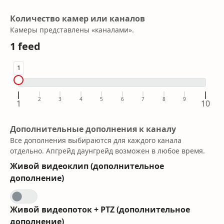
Количество камер или каналов
Камеры представлены «каналами».
1
feed
1
2
3
4
5
6
7
8
9
1
10
Дополнительные дополнения к каналу
Все дополнения выбираются для каждого канала
отдельно. Апгрейд даунгрейд возможен в любое время.
Живой видеоклип (дополнительное
дополнение)
Живой видеопоток + PTZ (дополнительное
дополнение)