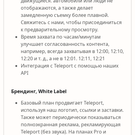
движущиеся. автомобили или люди не
отображаются, а также делает
замедленную съемку более плавной.
Свяжитесь с нами, чтобы присоединиться
к предварительному просмотру.
Время захвата по часам/минутам
улучшает согласованность контента,
например, всегда захватывая в 12:00, 12:10,
12:20 и т. д., а не в 12:01. 12:11, 12:21
Интеграция с Teleport с помощью наших
API
Брендинг, White Label
Базовый план продвигает Teleport,
используя наш логотип, ссылки и заставки.
Также может периодически показываться
полноэкранная реклама, рекламирующая
Teleport (без звука). На планах Pro и