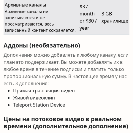
Архивные каналы
$3 /
Архивные каналы не
month
3 GB
записываются и не
or $30 /
хранилище
просматриваются, весь
year
записанный контент сохраняется.
Аддоны (необязательно)
Дополнения можно добавлять к любому каналу, если
план это поддерживает. Вы можете добавлять их в
любое время в течение подписки и платить только
пропорциональную сумму. В настоящее время у нас
есть 3 дополнения:
Прямая трансляция видео
Живой видеоклип
Teleport Station Device
Цены на потоковое видео в реальном
времени (дополнительное дополнение)