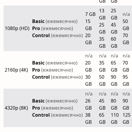
GB
GB
13
25
7 GB
n/a
GB
GB
Basic
(ежемесячно)
15
50
25
45
1080p (HD)
Pro
(ежемесячно)
GB
GB
GB
GB
Control
(ежемесячно)
20
70
35
60
GB
GB
GB
GB
n/a
n/a
n/a
n/a
Basic
(ежемесячно)
20
35
65
70
2160p (4K)
Pro
(ежемесячно)
GB
GB
GB
GB
Control
(ежемесячно)
30
50
90
95
GB
GB
GB
GB
n/a
n/a
n/a
n/a
Basic
(ежемесячно)
26
45
80
90
4320p (8K)
Pro
(ежемесячно)
GB
GB
GB
GB
Control
(ежемесячно)
38
65
110
125
GB
GB
GB
GB