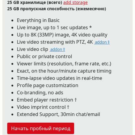
25 GB
хранилище (всего)
add storage
25 GB
пропускная способность (ежемесячно)
Everything in Basic
Live image, up to 1 sec updates *
Up to 8K (33MP) image, 4K video quality
Live video streaming with PTZ, 4K
addon ‡
Live video clip
addon ‡
Public or private control
Viewer limits (resolution, frame rate, etc.)
Exact, on the hour/minute capture timing
Time-lapse video updates in real-time
Profile page customization
Co-branding, no ads
Embed player restriction †
Video imprint control †
Extended Support, 30min chat/email
Начать пробный период