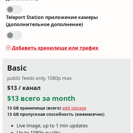
Teleport Station приложение камеры
(дополнительное дополнение)
Добавить хранилище или трафик
Basic
public feeds only, 1080p max
$13 / канал
$13 всего за month
13 GB
хранилище (всего)
add storage
13 GB
пропускная способность (ежемесячно)
Live image, up to 1 min updates
Up to 1080p quality