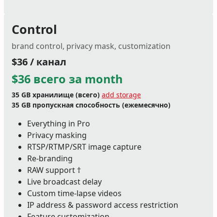
Control
brand control, privacy mask, customization
$36 / канал
$36 всего за month
35 GB
хранилище (всего)
add storage
35 GB
пропускная способность (ежемесячно)
Everything in Pro
Privacy masking
RTSP/RTMP/SRT image capture
Re-branding
RAW support †
Live broadcast delay
Custom time-lapse videos
IP address & password access restriction
Feature customization